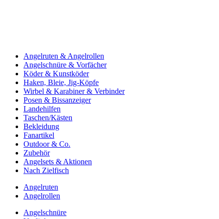
Angelruten & Angelrollen
Angelschnüre & Vorfächer
Köder & Kunstköder
Haken, Bleie, Jig-Köpfe
Wirbel & Karabiner & Verbinder
Posen & Bissanzeiger
Landehilfen
Taschen/Kästen
Bekleidung
Fanartikel
Outdoor & Co.
Zubehör
Angelsets & Aktionen
Nach Zielfisch
Angelruten
Angelrollen
Angelschnüre