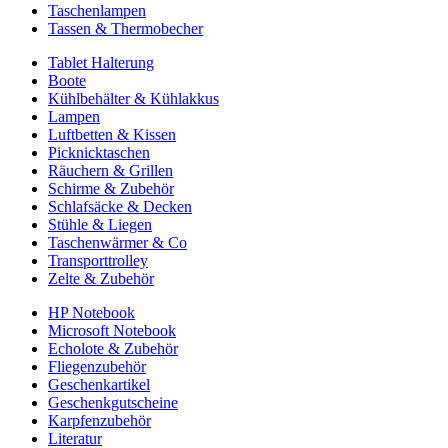
Taschenlampen
Tassen & Thermobecher
Tablet Halterung
Boote
Kühlbehälter & Kühlakkus
Lampen
Luftbetten & Kissen
Picknicktaschen
Räuchern & Grillen
Schirme & Zubehör
Schlafsäcke & Decken
Stühle & Liegen
Taschenwärmer & Co
Transporttrolley
Zelte & Zubehör
HP Notebook
Microsoft Notebook
Echolote & Zubehör
Fliegenzubehör
Geschenkartikel
Geschenkgutscheine
Karpfenzubehör
Literatur