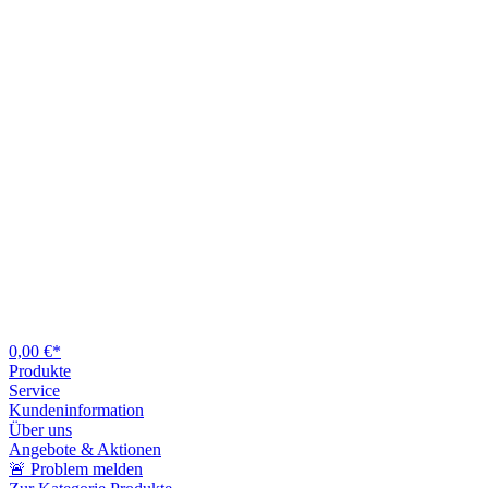
0,00 €*
Produkte
Service
Kundeninformation
Über uns
Angebote & Aktionen
🚨 Problem melden