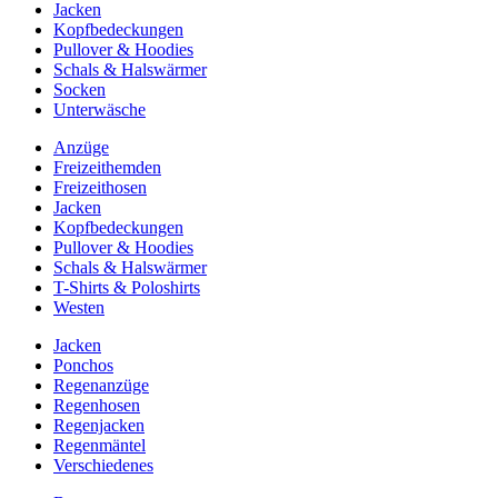
Jacken
Kopfbedeckungen
Pullover & Hoodies
Schals & Halswärmer
Socken
Unterwäsche
Anzüge
Freizeithemden
Freizeithosen
Jacken
Kopfbedeckungen
Pullover & Hoodies
Schals & Halswärmer
T-Shirts & Poloshirts
Westen
Jacken
Ponchos
Regenanzüge
Regenhosen
Regenjacken
Regenmäntel
Verschiedenes