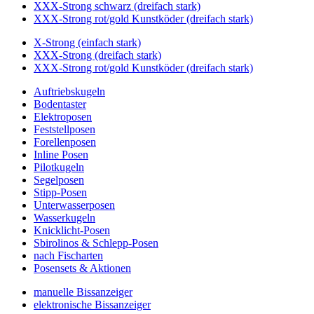
XXX-Strong schwarz (dreifach stark)
XXX-Strong rot/gold Kunstköder (dreifach stark)
X-Strong (einfach stark)
XXX-Strong (dreifach stark)
XXX-Strong rot/gold Kunstköder (dreifach stark)
Auftriebskugeln
Bodentaster
Elektroposen
Feststellposen
Forellenposen
Inline Posen
Pilotkugeln
Segelposen
Stipp-Posen
Unterwasserposen
Wasserkugeln
Knicklicht-Posen
Sbirolinos & Schlepp-Posen
nach Fischarten
Posensets & Aktionen
manuelle Bissanzeiger
elektronische Bissanzeiger