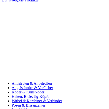
Zur Kategorie Produkte
Angelruten & Angelrollen
Angelschnüre & Vorfächer
Köder & Kunstköder
Haken, Bleie, Jig-Köpfe
Wirbel & Karabiner & Verbinder
Posen & Bissanzeiger