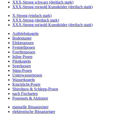
XXX-Strong schwarz (dreifach stark)
XXX-Strong rot/gold Kunstköder (dreifach stark)
X-Strong (einfach stark)
XXX-Strong (dreifach stark)
XXX-Strong rot/gold Kunstköder (dreifach stark)
Auftriebskugeln
Bodentaster
Elektroposen
Feststellposen
Forellenposen
Inline Posen
Pilotkugeln
Segelposen
Stipp-Posen
Unterwasserposen
Wasserkugeln
Knicklicht-Posen
Sbirolinos & Schlepp-Posen
nach Fischarten
Posensets & Aktionen
manuelle Bissanzeiger
elektronische Bissanzeiger