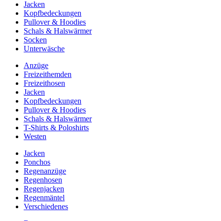
Jacken
Kopfbedeckungen
Pullover & Hoodies
Schals & Halswärmer
Socken
Unterwäsche
Anzüge
Freizeithemden
Freizeithosen
Jacken
Kopfbedeckungen
Pullover & Hoodies
Schals & Halswärmer
T-Shirts & Poloshirts
Westen
Jacken
Ponchos
Regenanzüge
Regenhosen
Regenjacken
Regenmäntel
Verschiedenes