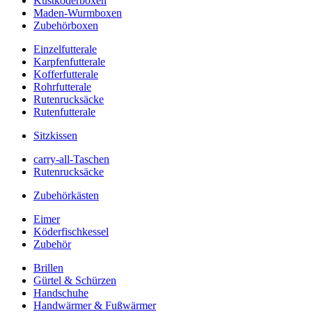
Kustköderboxen
Maden-Wurmboxen
Zubehörboxen
Einzelfutterale
Karpfenfutterale
Kofferfutterale
Rohrfutterale
Rutenrucksäcke
Rutenfutterale
Sitzkissen
carry-all-Taschen
Rutenrucksäcke
Zubehörkästen
Eimer
Köderfischkessel
Zubehör
Brillen
Gürtel & Schürzen
Handschuhe
Handwärmer & Fußwärmer