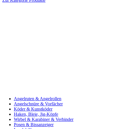
Zur Kategorie Produkte
Angelruten & Angelrollen
Angelschnüre & Vorfächer
Köder & Kunstköder
Haken, Bleie, Jig-Köpfe
Wirbel & Karabiner & Verbinder
Posen & Bissanzeiger