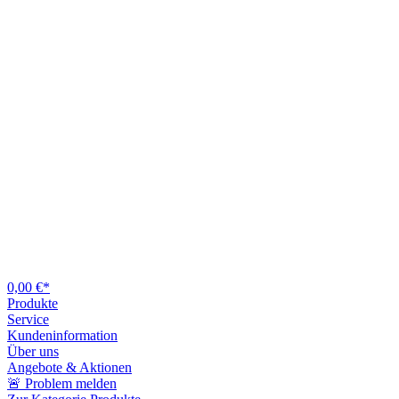
0,00 €*
Produkte
Service
Kundeninformation
Über uns
Angebote & Aktionen
🚨 Problem melden