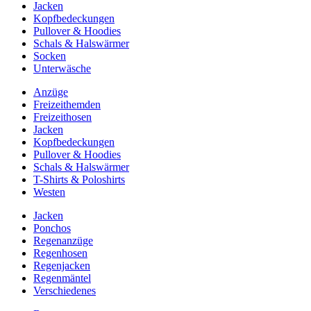
Jacken
Kopfbedeckungen
Pullover & Hoodies
Schals & Halswärmer
Socken
Unterwäsche
Anzüge
Freizeithemden
Freizeithosen
Jacken
Kopfbedeckungen
Pullover & Hoodies
Schals & Halswärmer
T-Shirts & Poloshirts
Westen
Jacken
Ponchos
Regenanzüge
Regenhosen
Regenjacken
Regenmäntel
Verschiedenes