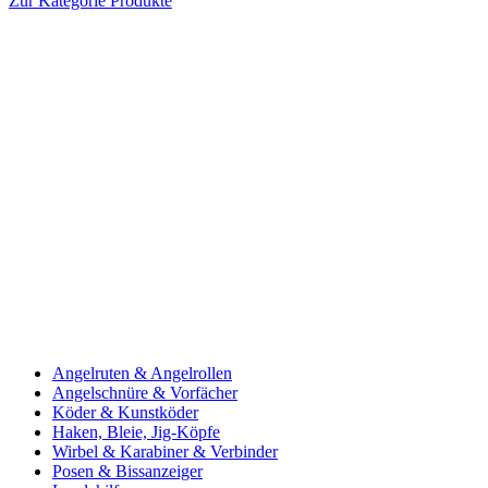
Zur Kategorie Produkte
Angelruten & Angelrollen
Angelschnüre & Vorfächer
Köder & Kunstköder
Haken, Bleie, Jig-Köpfe
Wirbel & Karabiner & Verbinder
Posen & Bissanzeiger