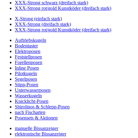
XXX-Strong schwarz (dreifach stark)
XXX-Strong rot/gold Kunstköder (dreifach stark)
X-Strong (einfach stark)
XXX-Strong (dreifach stark)
XXX-Strong rot/gold Kunstköder (dreifach stark)
Auftriebskugeln
Bodentaster
Elektroposen
Feststellposen
Forellenposen
Inline Posen
Pilotkugeln
Segelposen
Stipp-Posen
Unterwasserposen
Wasserkugeln
Knicklicht-Posen
Sbirolinos & Schlepp-Posen
nach Fischarten
Posensets & Aktionen
manuelle Bissanzeiger
elektronische Bissanzeiger