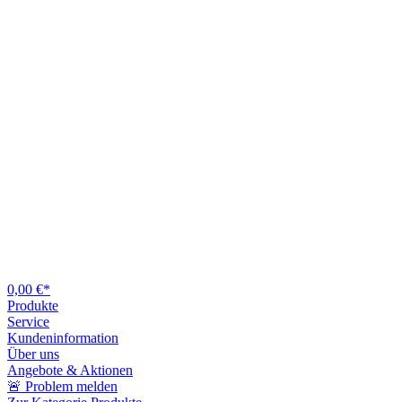
0,00 €*
Produkte
Service
Kundeninformation
Über uns
Angebote & Aktionen
🚨 Problem melden