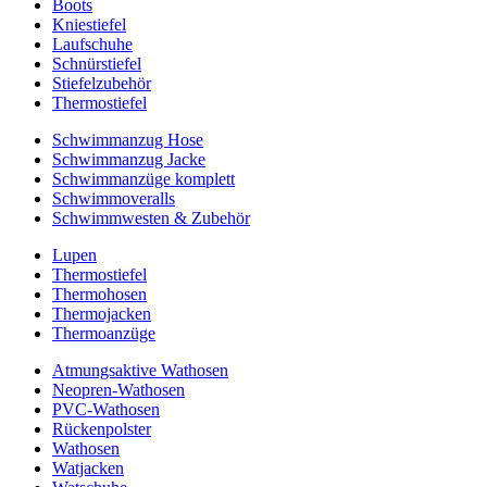
Boots
Kniestiefel
Laufschuhe
Schnürstiefel
Stiefelzubehör
Thermostiefel
Schwimmanzug Hose
Schwimmanzug Jacke
Schwimmanzüge komplett
Schwimmoveralls
Schwimmwesten & Zubehör
Lupen
Thermostiefel
Thermohosen
Thermojacken
Thermoanzüge
Atmungsaktive Wathosen
Neopren-Wathosen
PVC-Wathosen
Rückenpolster
Wathosen
Watjacken