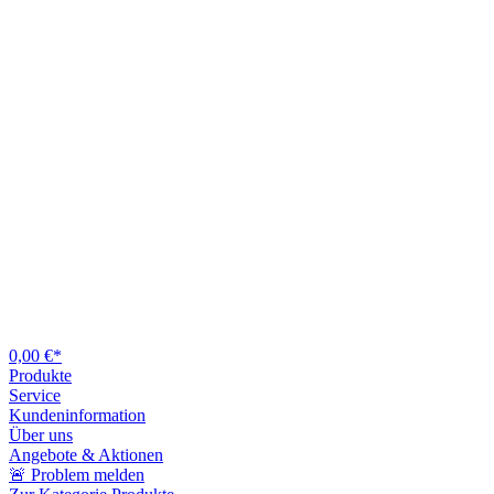
0,00 €*
Produkte
Service
Kundeninformation
Über uns
Angebote & Aktionen
🚨 Problem melden