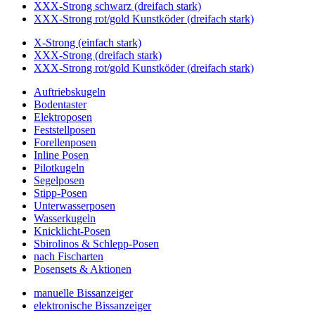
XXX-Strong schwarz (dreifach stark)
XXX-Strong rot/gold Kunstköder (dreifach stark)
X-Strong (einfach stark)
XXX-Strong (dreifach stark)
XXX-Strong rot/gold Kunstköder (dreifach stark)
Auftriebskugeln
Bodentaster
Elektroposen
Feststellposen
Forellenposen
Inline Posen
Pilotkugeln
Segelposen
Stipp-Posen
Unterwasserposen
Wasserkugeln
Knicklicht-Posen
Sbirolinos & Schlepp-Posen
nach Fischarten
Posensets & Aktionen
manuelle Bissanzeiger
elektronische Bissanzeiger