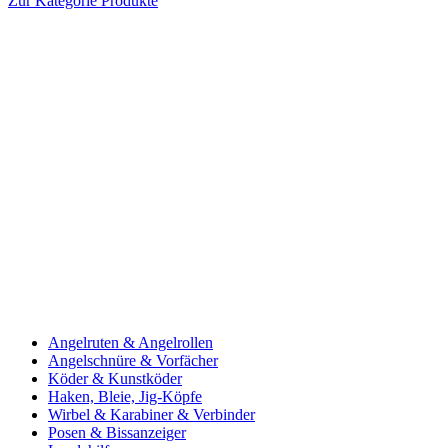
Zur Kategorie Produkte
Angelruten & Angelrollen
Angelschnüre & Vorfächer
Köder & Kunstköder
Haken, Bleie, Jig-Köpfe
Wirbel & Karabiner & Verbinder
Posen & Bissanzeiger