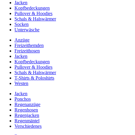
Jacken
Kopfbedeckungen
Pullover & Hoodies
Schals & Halswärmer
Socken
Unterwäsche
Anzüge
Freizeithemden
Freizeithosen
Jacken
Kopfbedeckungen
Pullover & Hoodies
Schals & Halswärmer
T-Shirts & Poloshirts
Westen
Jacken
Ponchos
Regenanzüge
Regenhosen
Regenjacken
Regenmäntel
Verschiedenes