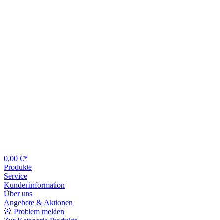
0,00 €*
Produkte
Service
Kundeninformation
Über uns
Angebote & Aktionen
🚨 Problem melden