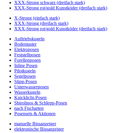
XXX-Strong schwarz (dreifach stark)
XXX-Strong rot/gold Kunstköder (dreifach stark)
X-Strong (einfach stark)
XXX-Strong (dreifach stark)
XXX-Strong rot/gold Kunstköder (dreifach stark)
Auftriebskugeln
Bodentaster
Elektroposen
Feststellposen
Forellenposen
Inline Posen
Pilotkugeln
Segelposen
Stipp-Posen
Unterwasserposen
Wasserkugeln
Knicklicht-Posen
Sbirolinos & Schlepp-Posen
nach Fischarten
Posensets & Aktionen
manuelle Bissanzeiger
elektronische Bissanzeiger