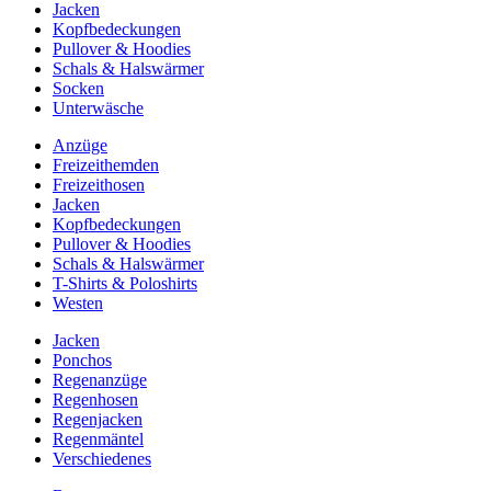
Jacken
Kopfbedeckungen
Pullover & Hoodies
Schals & Halswärmer
Socken
Unterwäsche
Anzüge
Freizeithemden
Freizeithosen
Jacken
Kopfbedeckungen
Pullover & Hoodies
Schals & Halswärmer
T-Shirts & Poloshirts
Westen
Jacken
Ponchos
Regenanzüge
Regenhosen
Regenjacken
Regenmäntel
Verschiedenes