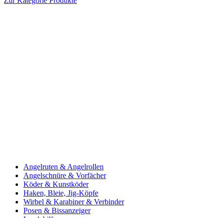
Zur Kategorie Produkte
Angelruten & Angelrollen
Angelschnüre & Vorfächer
Köder & Kunstköder
Haken, Bleie, Jig-Köpfe
Wirbel & Karabiner & Verbinder
Posen & Bissanzeiger