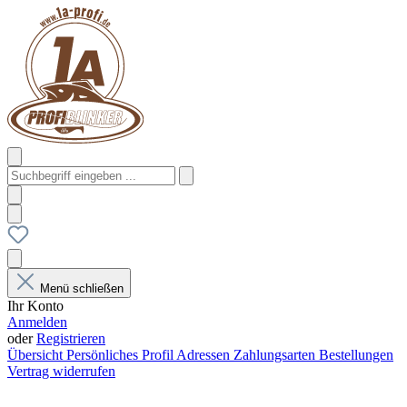
Menü schließen
Ihr Konto
Anmelden
oder
Registrieren
Übersicht
Persönliches Profil
Adressen
Zahlungsarten
Bestellungen
Vertrag widerrufen