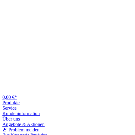
0,00 €*
Produkte
Service
Kundeninformation
Über uns
Angebote & Aktionen
🚨 Problem melden