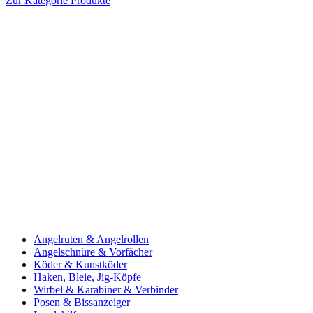
Zur Kategorie Produkte
Angelruten & Angelrollen
Angelschnüre & Vorfächer
Köder & Kunstköder
Haken, Bleie, Jig-Köpfe
Wirbel & Karabiner & Verbinder
Posen & Bissanzeiger