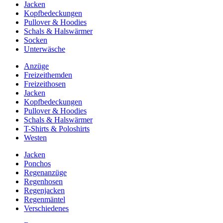
Jacken
Kopfbedeckungen
Pullover & Hoodies
Schals & Halswärmer
Socken
Unterwäsche
Anzüge
Freizeithemden
Freizeithosen
Jacken
Kopfbedeckungen
Pullover & Hoodies
Schals & Halswärmer
T-Shirts & Poloshirts
Westen
Jacken
Ponchos
Regenanzüge
Regenhosen
Regenjacken
Regenmäntel
Verschiedenes