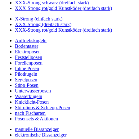
XXX-Strong schwarz (dreifach stark)
XXX-Strong rot/gold Kunstköder (dreifach stark)
X-Strong (einfach stark)
XXX-Strong (dreifach stark)
XXX-Strong rot/gold Kunstköder (dreifach stark)
Auftriebskugeln
Bodentaster
Elektroposen
Feststellposen
Forellenposen
Inline Posen
Pilotkugeln
Segelposen
Stipp-Posen
Unterwasserposen
Wasserkugeln
Knicklicht-Posen
Sbirolinos & Schlepp-Posen
nach Fischarten
Posensets & Aktionen
manuelle Bissanzeiger
elektronische Bissanzeiger