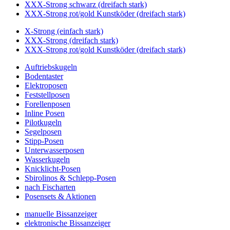
XXX-Strong schwarz (dreifach stark)
XXX-Strong rot/gold Kunstköder (dreifach stark)
X-Strong (einfach stark)
XXX-Strong (dreifach stark)
XXX-Strong rot/gold Kunstköder (dreifach stark)
Auftriebskugeln
Bodentaster
Elektroposen
Feststellposen
Forellenposen
Inline Posen
Pilotkugeln
Segelposen
Stipp-Posen
Unterwasserposen
Wasserkugeln
Knicklicht-Posen
Sbirolinos & Schlepp-Posen
nach Fischarten
Posensets & Aktionen
manuelle Bissanzeiger
elektronische Bissanzeiger