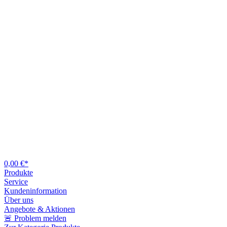
0,00 €*
Produkte
Service
Kundeninformation
Über uns
Angebote & Aktionen
🚨 Problem melden