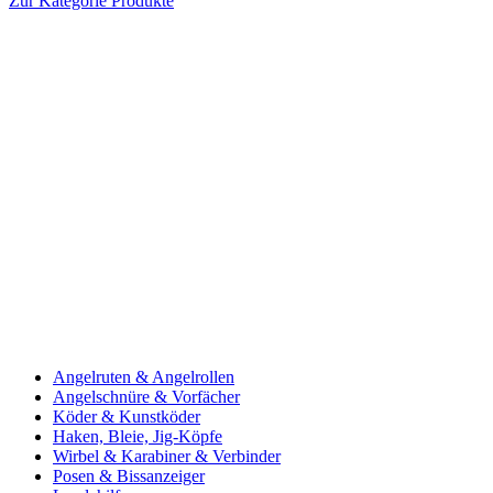
Zur Kategorie Produkte
Angelruten & Angelrollen
Angelschnüre & Vorfächer
Köder & Kunstköder
Haken, Bleie, Jig-Köpfe
Wirbel & Karabiner & Verbinder
Posen & Bissanzeiger