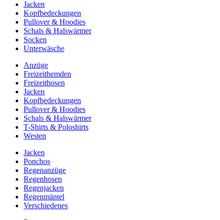
Jacken
Kopfbedeckungen
Pullover & Hoodies
Schals & Halswärmer
Socken
Unterwäsche
Anzüge
Freizeithemden
Freizeithosen
Jacken
Kopfbedeckungen
Pullover & Hoodies
Schals & Halswärmer
T-Shirts & Poloshirts
Westen
Jacken
Ponchos
Regenanzüge
Regenhosen
Regenjacken
Regenmäntel
Verschiedenes