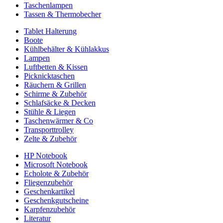
Taschenlampen
Tassen & Thermobecher
Tablet Halterung
Boote
Kühlbehälter & Kühlakkus
Lampen
Luftbetten & Kissen
Picknicktaschen
Räuchern & Grillen
Schirme & Zubehör
Schlafsäcke & Decken
Stühle & Liegen
Taschenwärmer & Co
Transporttrolley
Zelte & Zubehör
HP Notebook
Microsoft Notebook
Echolote & Zubehör
Fliegenzubehör
Geschenkartikel
Geschenkgutscheine
Karpfenzubehör
Literatur