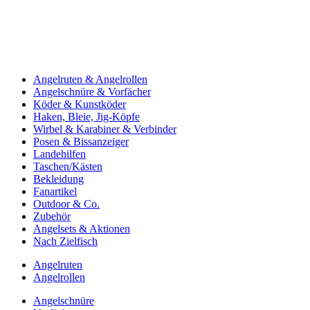
Angelruten & Angelrollen
Angelschnüre & Vorfächer
Köder & Kunstköder
Haken, Bleie, Jig-Köpfe
Wirbel & Karabiner & Verbinder
Posen & Bissanzeiger
Landehilfen
Taschen/Kästen
Bekleidung
Fanartikel
Outdoor & Co.
Zubehör
Angelsets & Aktionen
Nach Zielfisch
Angelruten
Angelrollen
Angelschnüre