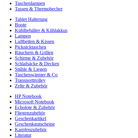
Taschenlampen
Tassen & Thermobecher
Tablet Halterung
Boote
Kühlbehälter & Kühlakkus
Lampen
Luftbetten & Kissen
Picknicktaschen
Räuchern & Grillen
Schirme & Zubehör
Schlafsäcke & Decken
Stühle & Liegen
Taschenwärmer & Co
Transporttrolley
Zelte & Zubehör
HP Notebook
Microsoft Notebook
Echolote & Zubehör
Fliegenzubehör
Geschenkartikel
Geschenkgutscheine
Karpfenzubehör
Literatur