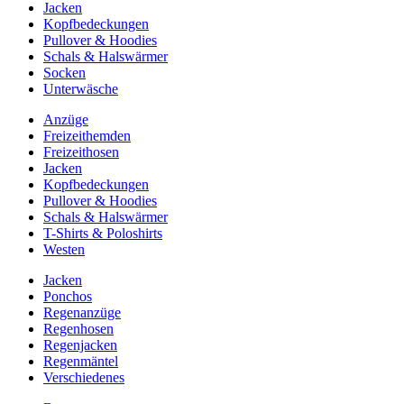
Jacken
Kopfbedeckungen
Pullover & Hoodies
Schals & Halswärmer
Socken
Unterwäsche
Anzüge
Freizeithemden
Freizeithosen
Jacken
Kopfbedeckungen
Pullover & Hoodies
Schals & Halswärmer
T-Shirts & Poloshirts
Westen
Jacken
Ponchos
Regenanzüge
Regenhosen
Regenjacken
Regenmäntel
Verschiedenes