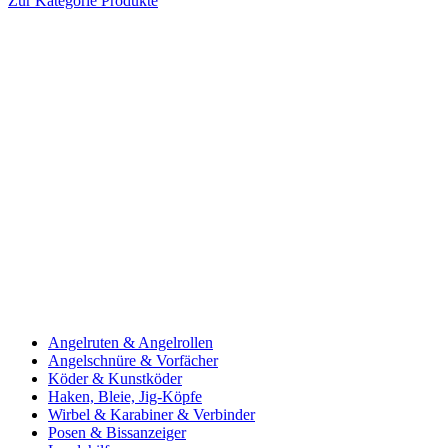
Zur Kategorie Produkte
Angelruten & Angelrollen
Angelschnüre & Vorfächer
Köder & Kunstköder
Haken, Bleie, Jig-Köpfe
Wirbel & Karabiner & Verbinder
Posen & Bissanzeiger