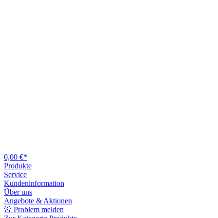
0,00 €*
Produkte
Service
Kundeninformation
Über uns
Angebote & Aktionen
🚨 Problem melden