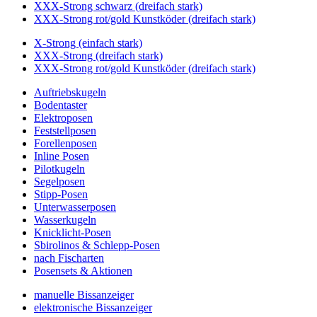
XXX-Strong schwarz (dreifach stark)
XXX-Strong rot/gold Kunstköder (dreifach stark)
X-Strong (einfach stark)
XXX-Strong (dreifach stark)
XXX-Strong rot/gold Kunstköder (dreifach stark)
Auftriebskugeln
Bodentaster
Elektroposen
Feststellposen
Forellenposen
Inline Posen
Pilotkugeln
Segelposen
Stipp-Posen
Unterwasserposen
Wasserkugeln
Knicklicht-Posen
Sbirolinos & Schlepp-Posen
nach Fischarten
Posensets & Aktionen
manuelle Bissanzeiger
elektronische Bissanzeiger