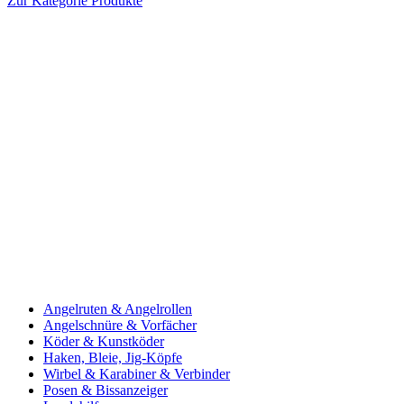
Zur Kategorie Produkte
Angelruten & Angelrollen
Angelschnüre & Vorfächer
Köder & Kunstköder
Haken, Bleie, Jig-Köpfe
Wirbel & Karabiner & Verbinder
Posen & Bissanzeiger