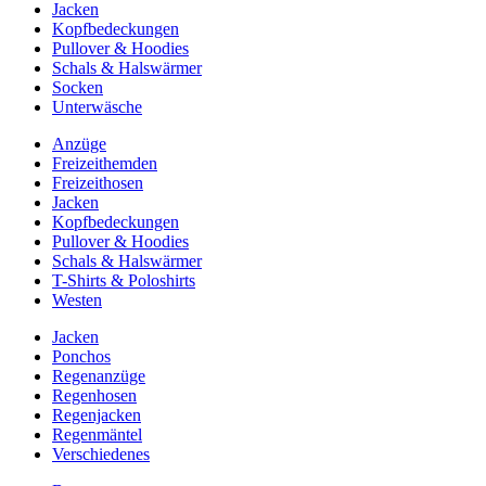
Jacken
Kopfbedeckungen
Pullover & Hoodies
Schals & Halswärmer
Socken
Unterwäsche
Anzüge
Freizeithemden
Freizeithosen
Jacken
Kopfbedeckungen
Pullover & Hoodies
Schals & Halswärmer
T-Shirts & Poloshirts
Westen
Jacken
Ponchos
Regenanzüge
Regenhosen
Regenjacken
Regenmäntel
Verschiedenes