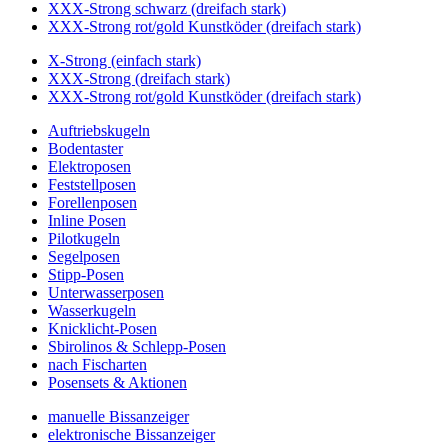
XXX-Strong schwarz (dreifach stark)
XXX-Strong rot/gold Kunstköder (dreifach stark)
X-Strong (einfach stark)
XXX-Strong (dreifach stark)
XXX-Strong rot/gold Kunstköder (dreifach stark)
Auftriebskugeln
Bodentaster
Elektroposen
Feststellposen
Forellenposen
Inline Posen
Pilotkugeln
Segelposen
Stipp-Posen
Unterwasserposen
Wasserkugeln
Knicklicht-Posen
Sbirolinos & Schlepp-Posen
nach Fischarten
Posensets & Aktionen
manuelle Bissanzeiger
elektronische Bissanzeiger