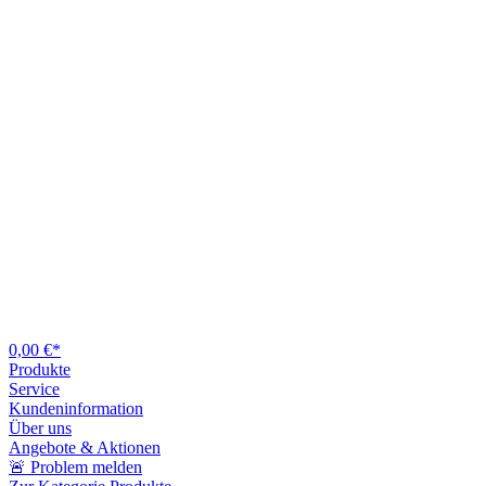
0,00 €*
Produkte
Service
Kundeninformation
Über uns
Angebote & Aktionen
🚨 Problem melden