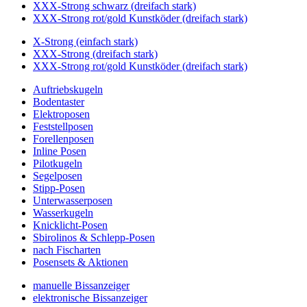
XXX-Strong schwarz (dreifach stark)
XXX-Strong rot/gold Kunstköder (dreifach stark)
X-Strong (einfach stark)
XXX-Strong (dreifach stark)
XXX-Strong rot/gold Kunstköder (dreifach stark)
Auftriebskugeln
Bodentaster
Elektroposen
Feststellposen
Forellenposen
Inline Posen
Pilotkugeln
Segelposen
Stipp-Posen
Unterwasserposen
Wasserkugeln
Knicklicht-Posen
Sbirolinos & Schlepp-Posen
nach Fischarten
Posensets & Aktionen
manuelle Bissanzeiger
elektronische Bissanzeiger