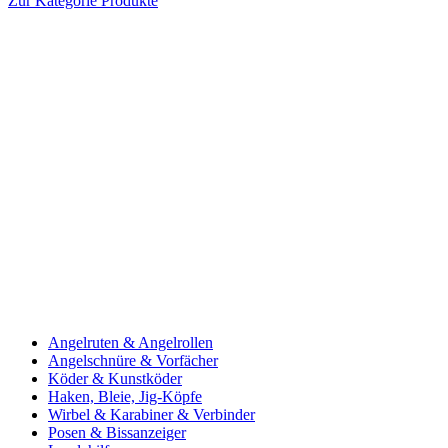
Zur Kategorie Produkte
Angelruten & Angelrollen
Angelschnüre & Vorfächer
Köder & Kunstköder
Haken, Bleie, Jig-Köpfe
Wirbel & Karabiner & Verbinder
Posen & Bissanzeiger