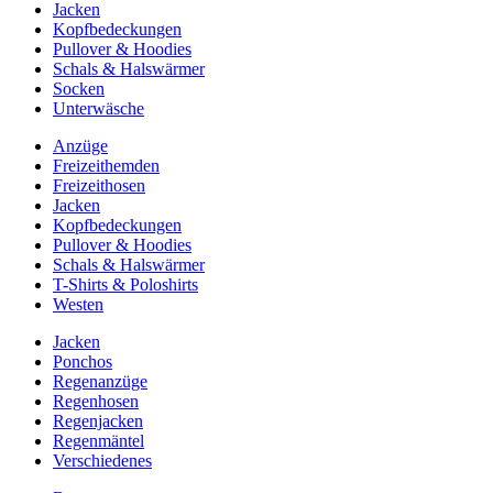
Jacken
Kopfbedeckungen
Pullover & Hoodies
Schals & Halswärmer
Socken
Unterwäsche
Anzüge
Freizeithemden
Freizeithosen
Jacken
Kopfbedeckungen
Pullover & Hoodies
Schals & Halswärmer
T-Shirts & Poloshirts
Westen
Jacken
Ponchos
Regenanzüge
Regenhosen
Regenjacken
Regenmäntel
Verschiedenes