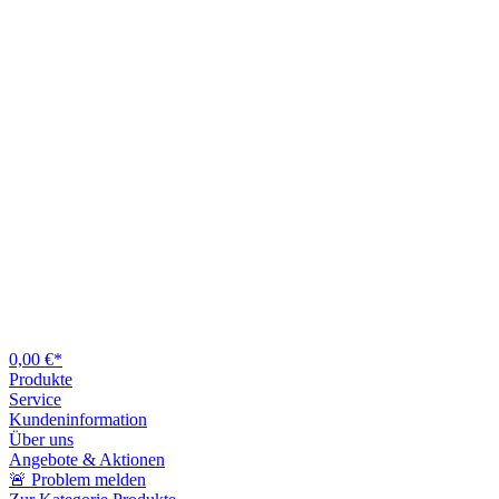
0,00 €*
Produkte
Service
Kundeninformation
Über uns
Angebote & Aktionen
🚨 Problem melden