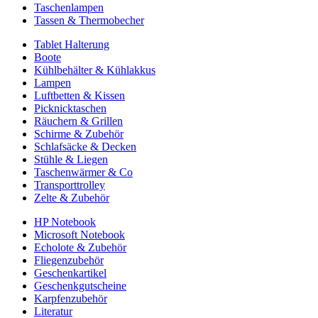
Taschenlampen
Tassen & Thermobecher
Tablet Halterung
Boote
Kühlbehälter & Kühlakkus
Lampen
Luftbetten & Kissen
Picknicktaschen
Räuchern & Grillen
Schirme & Zubehör
Schlafsäcke & Decken
Stühle & Liegen
Taschenwärmer & Co
Transporttrolley
Zelte & Zubehör
HP Notebook
Microsoft Notebook
Echolote & Zubehör
Fliegenzubehör
Geschenkartikel
Geschenkgutscheine
Karpfenzubehör
Literatur