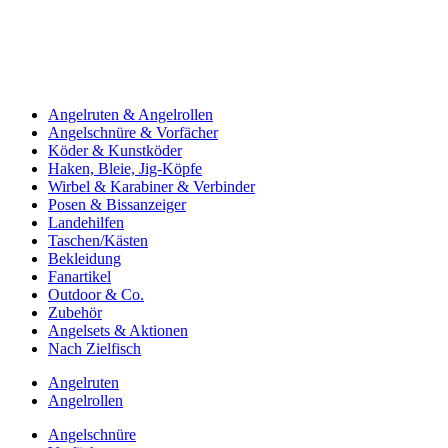
Angelruten & Angelrollen
Angelschnüre & Vorfächer
Köder & Kunstköder
Haken, Bleie, Jig-Köpfe
Wirbel & Karabiner & Verbinder
Posen & Bissanzeiger
Landehilfen
Taschen/Kästen
Bekleidung
Fanartikel
Outdoor & Co.
Zubehör
Angelsets & Aktionen
Nach Zielfisch
Angelruten
Angelrollen
Angelschnüre