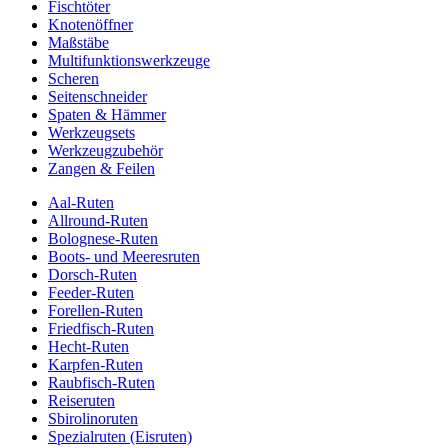
Fischtöter
Knotenöffner
Maßstäbe
Multifunktionswerkzeuge
Scheren
Seitenschneider
Spaten & Hämmer
Werkzeugsets
Werkzeugzubehör
Zangen & Feilen
Aal-Ruten
Allround-Ruten
Bolognese-Ruten
Boots- und Meeresruten
Dorsch-Ruten
Feeder-Ruten
Forellen-Ruten
Friedfisch-Ruten
Hecht-Ruten
Karpfen-Ruten
Raubfisch-Ruten
Reiseruten
Sbirolinoruten
Spezialruten (Eisruten)