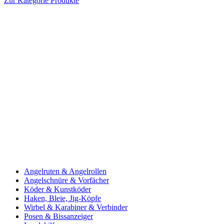
Zur Kategorie Produkte
Angelruten & Angelrollen
Angelschnüre & Vorfächer
Köder & Kunstköder
Haken, Bleie, Jig-Köpfe
Wirbel & Karabiner & Verbinder
Posen & Bissanzeiger