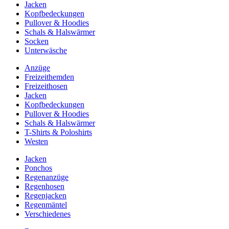
Jacken
Kopfbedeckungen
Pullover & Hoodies
Schals & Halswärmer
Socken
Unterwäsche
Anzüge
Freizeithemden
Freizeithosen
Jacken
Kopfbedeckungen
Pullover & Hoodies
Schals & Halswärmer
T-Shirts & Poloshirts
Westen
Jacken
Ponchos
Regenanzüge
Regenhosen
Regenjacken
Regenmäntel
Verschiedenes