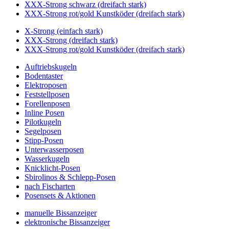
XXX-Strong schwarz (dreifach stark)
XXX-Strong rot/gold Kunstköder (dreifach stark)
X-Strong (einfach stark)
XXX-Strong (dreifach stark)
XXX-Strong rot/gold Kunstköder (dreifach stark)
Auftriebskugeln
Bodentaster
Elektroposen
Feststellposen
Forellenposen
Inline Posen
Pilotkugeln
Segelposen
Stipp-Posen
Unterwasserposen
Wasserkugeln
Knicklicht-Posen
Sbirolinos & Schlepp-Posen
nach Fischarten
Posensets & Aktionen
manuelle Bissanzeiger
elektronische Bissanzeiger