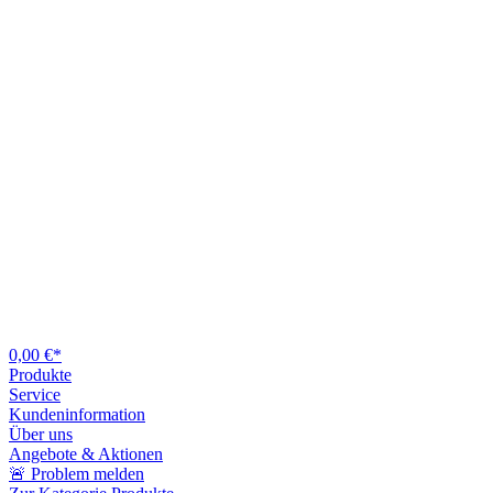
0,00 €*
Produkte
Service
Kundeninformation
Über uns
Angebote & Aktionen
🚨 Problem melden