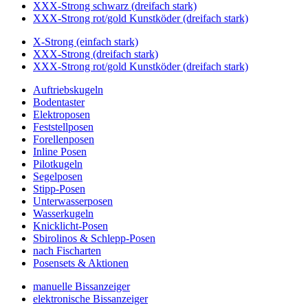
XXX-Strong schwarz (dreifach stark)
XXX-Strong rot/gold Kunstköder (dreifach stark)
X-Strong (einfach stark)
XXX-Strong (dreifach stark)
XXX-Strong rot/gold Kunstköder (dreifach stark)
Auftriebskugeln
Bodentaster
Elektroposen
Feststellposen
Forellenposen
Inline Posen
Pilotkugeln
Segelposen
Stipp-Posen
Unterwasserposen
Wasserkugeln
Knicklicht-Posen
Sbirolinos & Schlepp-Posen
nach Fischarten
Posensets & Aktionen
manuelle Bissanzeiger
elektronische Bissanzeiger