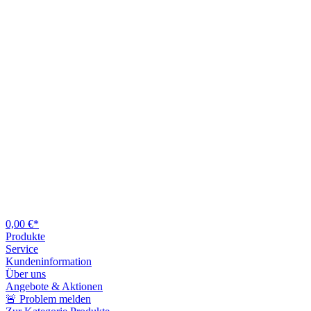
0,00 €*
Produkte
Service
Kundeninformation
Über uns
Angebote & Aktionen
🚨 Problem melden