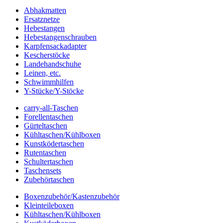
Abhakmatten
Ersatznetze
Hebestangen
Hebestangenschrauben
Karpfensackadapter
Kescherstöcke
Landehandschuhe
Leinen, etc.
Schwimmhilfen
Y-Stücke/Y-Stöcke
carry-all-Taschen
Forellentaschen
Gürteltaschen
Kühltaschen/Kühlboxen
Kunstködertaschen
Rutentaschen
Schultertaschen
Taschensets
Zubehörtaschen
Boxenzubehör/Kastenzubehör
Kleinteileboxen
Kühltaschen/Kühlboxen