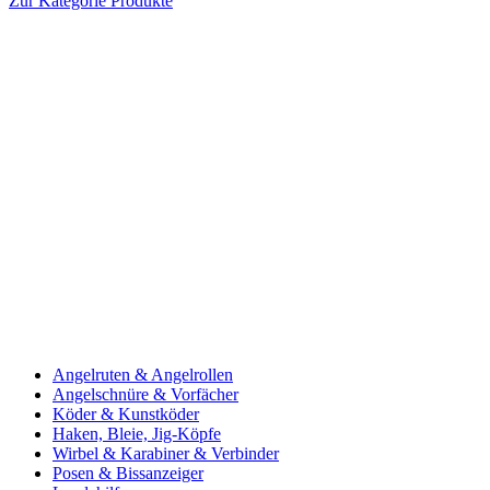
Zur Kategorie Produkte
Angelruten & Angelrollen
Angelschnüre & Vorfächer
Köder & Kunstköder
Haken, Bleie, Jig-Köpfe
Wirbel & Karabiner & Verbinder
Posen & Bissanzeiger