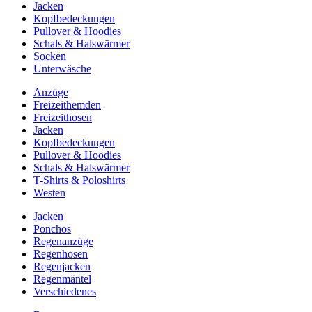
Jacken
Kopfbedeckungen
Pullover & Hoodies
Schals & Halswärmer
Socken
Unterwäsche
Anzüge
Freizeithemden
Freizeithosen
Jacken
Kopfbedeckungen
Pullover & Hoodies
Schals & Halswärmer
T-Shirts & Poloshirts
Westen
Jacken
Ponchos
Regenanzüge
Regenhosen
Regenjacken
Regenmäntel
Verschiedenes