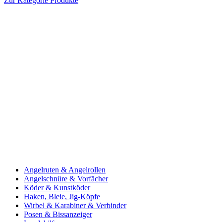
Zur Kategorie Produkte
Angelruten & Angelrollen
Angelschnüre & Vorfächer
Köder & Kunstköder
Haken, Bleie, Jig-Köpfe
Wirbel & Karabiner & Verbinder
Posen & Bissanzeiger