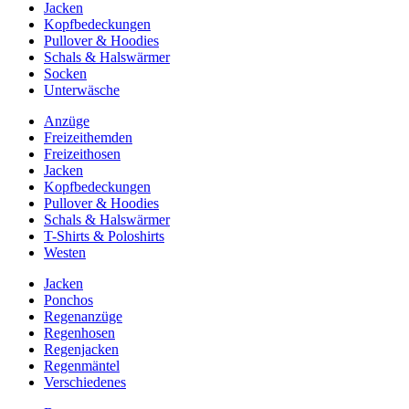
Jacken
Kopfbedeckungen
Pullover & Hoodies
Schals & Halswärmer
Socken
Unterwäsche
Anzüge
Freizeithemden
Freizeithosen
Jacken
Kopfbedeckungen
Pullover & Hoodies
Schals & Halswärmer
T-Shirts & Poloshirts
Westen
Jacken
Ponchos
Regenanzüge
Regenhosen
Regenjacken
Regenmäntel
Verschiedenes