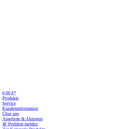
0,00 €*
Produkte
Service
Kundeninformation
Über uns
Angebote & Aktionen
🚨 Problem melden