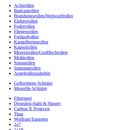
Achsrollen
Baitcastrollen
Brandungsrollen/Weitwurfrollen
Elektrorollen
Federrollen
Fliegenrollen
Freilaufrollen
Kampfbremsrollen
Kapselrollen
Meeresrollen/Großfischrollen
Multirollen
Spinnrollen
Stationärrollen
Angelrollenzubehör
Geflochtene Schnüre
Monofile Schnüre
Fibresteel
Dropshot-Stahl & Stinger
Carbon X Protector
Titan
Wolfram/Tungsten
1x7
1x19