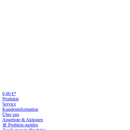
0,00 €*
Produkte
Service
Kundeninformation
Über uns
Angebote & Aktionen
🚨 Problem melden