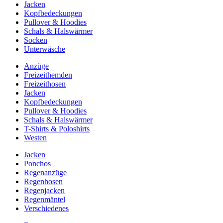
Jacken
Kopfbedeckungen
Pullover & Hoodies
Schals & Halswärmer
Socken
Unterwäsche
Anzüge
Freizeithemden
Freizeithosen
Jacken
Kopfbedeckungen
Pullover & Hoodies
Schals & Halswärmer
T-Shirts & Poloshirts
Westen
Jacken
Ponchos
Regenanzüge
Regenhosen
Regenjacken
Regenmäntel
Verschiedenes