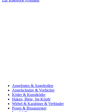
Zur Kategorie Produkte
Angelruten & Angelrollen
Angelschnüre & Vorfächer
Köder & Kunstköder
Haken, Bleie, Jig-Köpfe
Wirbel & Karabiner & Verbinder
Posen & Bissanzeiger