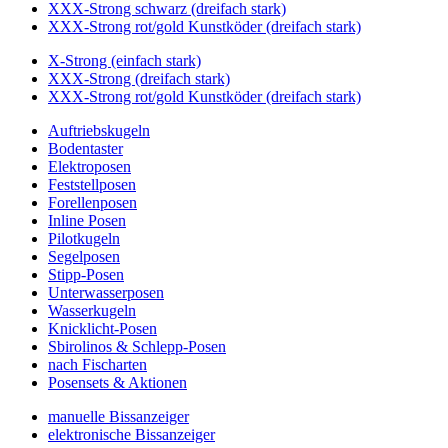
XXX-Strong schwarz (dreifach stark)
XXX-Strong rot/gold Kunstköder (dreifach stark)
X-Strong (einfach stark)
XXX-Strong (dreifach stark)
XXX-Strong rot/gold Kunstköder (dreifach stark)
Auftriebskugeln
Bodentaster
Elektroposen
Feststellposen
Forellenposen
Inline Posen
Pilotkugeln
Segelposen
Stipp-Posen
Unterwasserposen
Wasserkugeln
Knicklicht-Posen
Sbirolinos & Schlepp-Posen
nach Fischarten
Posensets & Aktionen
manuelle Bissanzeiger
elektronische Bissanzeiger