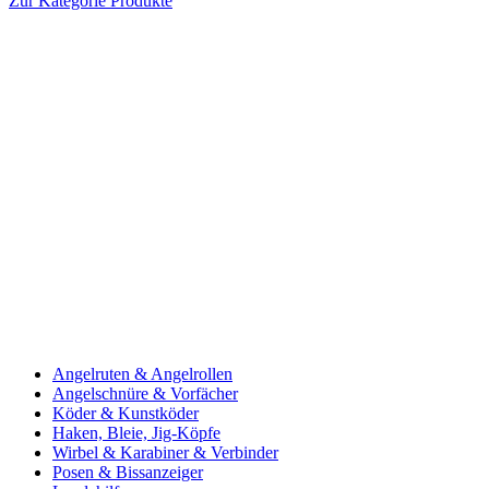
Zur Kategorie Produkte
Angelruten & Angelrollen
Angelschnüre & Vorfächer
Köder & Kunstköder
Haken, Bleie, Jig-Köpfe
Wirbel & Karabiner & Verbinder
Posen & Bissanzeiger