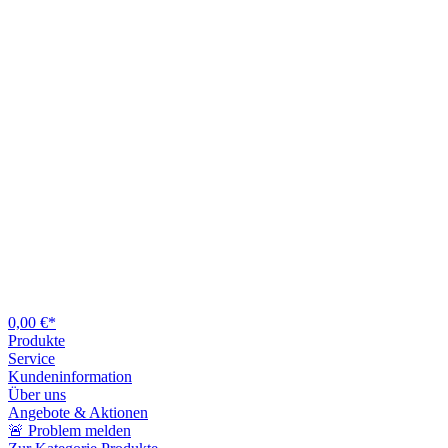
0,00 €*
Produkte
Service
Kundeninformation
Über uns
Angebote & Aktionen
🚨 Problem melden