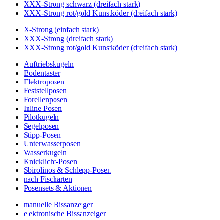
XXX-Strong schwarz (dreifach stark)
XXX-Strong rot/gold Kunstköder (dreifach stark)
X-Strong (einfach stark)
XXX-Strong (dreifach stark)
XXX-Strong rot/gold Kunstköder (dreifach stark)
Auftriebskugeln
Bodentaster
Elektroposen
Feststellposen
Forellenposen
Inline Posen
Pilotkugeln
Segelposen
Stipp-Posen
Unterwasserposen
Wasserkugeln
Knicklicht-Posen
Sbirolinos & Schlepp-Posen
nach Fischarten
Posensets & Aktionen
manuelle Bissanzeiger
elektronische Bissanzeiger