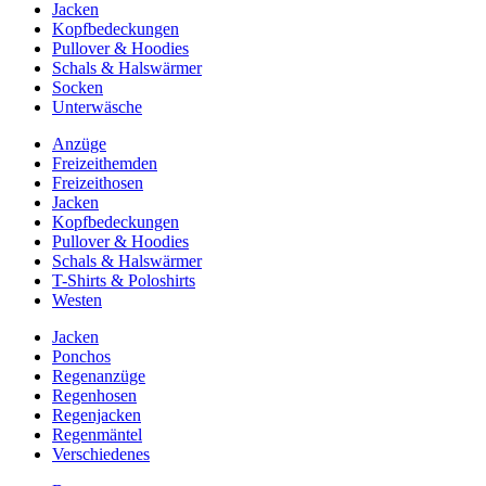
Jacken
Kopfbedeckungen
Pullover & Hoodies
Schals & Halswärmer
Socken
Unterwäsche
Anzüge
Freizeithemden
Freizeithosen
Jacken
Kopfbedeckungen
Pullover & Hoodies
Schals & Halswärmer
T-Shirts & Poloshirts
Westen
Jacken
Ponchos
Regenanzüge
Regenhosen
Regenjacken
Regenmäntel
Verschiedenes