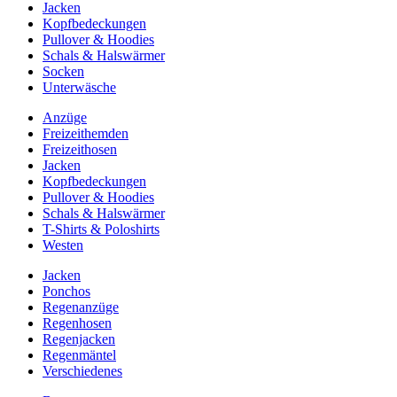
Jacken
Kopfbedeckungen
Pullover & Hoodies
Schals & Halswärmer
Socken
Unterwäsche
Anzüge
Freizeithemden
Freizeithosen
Jacken
Kopfbedeckungen
Pullover & Hoodies
Schals & Halswärmer
T-Shirts & Poloshirts
Westen
Jacken
Ponchos
Regenanzüge
Regenhosen
Regenjacken
Regenmäntel
Verschiedenes