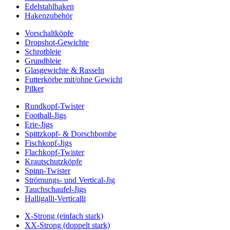
Edelstahlhaken
Hakenzubehör
Vorschaltköpfe
Dropshot-Gewichte
Schrotbleie
Grundbleie
Glasgewichte & Rasseln
Futterkörbe mit/ohne Gewicht
Pilker
Rundkopf-Twister
Football-Jigs
Erie-Jigs
Spittzkopf- & Dorschbombe
Fischkopf-Jigs
Flachkopf-Twister
Krautschutzköpfe
Spinn-Twister
Strömungs- und Vertical-Jig
Tauchschaufel-Jigs
Halligalli-Verticalli
X-Strong (einfach stark)
XX-Strong (doppelt stark)