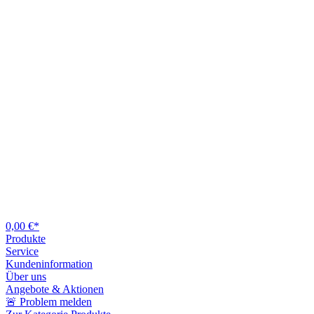
0,00 €*
Produkte
Service
Kundeninformation
Über uns
Angebote & Aktionen
🚨 Problem melden