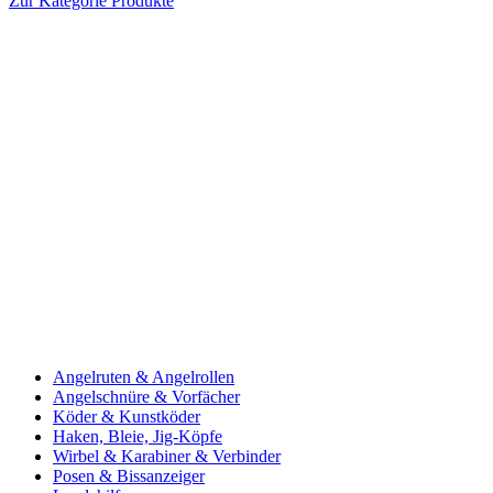
Zur Kategorie Produkte
Angelruten & Angelrollen
Angelschnüre & Vorfächer
Köder & Kunstköder
Haken, Bleie, Jig-Köpfe
Wirbel & Karabiner & Verbinder
Posen & Bissanzeiger