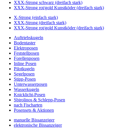
XXX-Strong schwarz (dreifach stark)
XXX-Strong rot/gold Kunstköder (dreifach stark)
X-Strong (einfach stark)
XXX-Strong (dreifach stark)
XXX-Strong rot/gold Kunstköder (dreifach stark)
Auftriebskugeln
Bodentaster
Elektroposen
Feststellposen
Forellenposen
Inline Posen
Pilotkugeln
Segelposen
Stipp-Posen
Unterwasserposen
Wasserkugeln
Knicklicht-Posen
Sbirolinos & Schlepp-Posen
nach Fischarten
Posensets & Aktionen
manuelle Bissanzeiger
elektronische Bissanzeiger