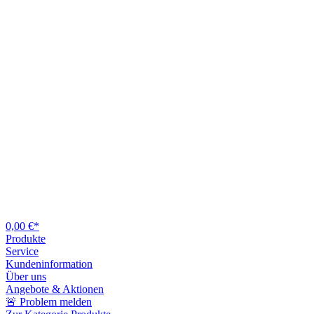
0,00 €*
Produkte
Service
Kundeninformation
Über uns
Angebote & Aktionen
🚨 Problem melden