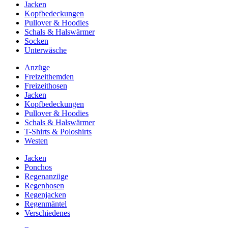
Jacken
Kopfbedeckungen
Pullover & Hoodies
Schals & Halswärmer
Socken
Unterwäsche
Anzüge
Freizeithemden
Freizeithosen
Jacken
Kopfbedeckungen
Pullover & Hoodies
Schals & Halswärmer
T-Shirts & Poloshirts
Westen
Jacken
Ponchos
Regenanzüge
Regenhosen
Regenjacken
Regenmäntel
Verschiedenes