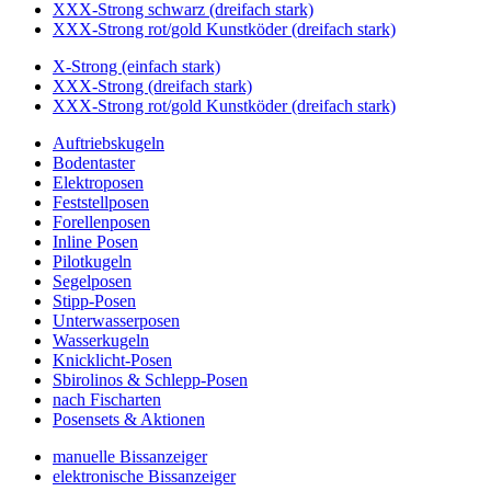
XXX-Strong schwarz (dreifach stark)
XXX-Strong rot/gold Kunstköder (dreifach stark)
X-Strong (einfach stark)
XXX-Strong (dreifach stark)
XXX-Strong rot/gold Kunstköder (dreifach stark)
Auftriebskugeln
Bodentaster
Elektroposen
Feststellposen
Forellenposen
Inline Posen
Pilotkugeln
Segelposen
Stipp-Posen
Unterwasserposen
Wasserkugeln
Knicklicht-Posen
Sbirolinos & Schlepp-Posen
nach Fischarten
Posensets & Aktionen
manuelle Bissanzeiger
elektronische Bissanzeiger