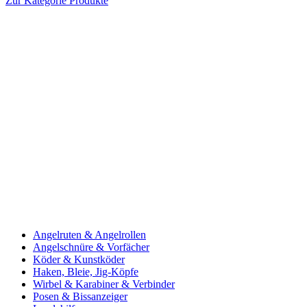
Zur Kategorie Produkte
Angelruten & Angelrollen
Angelschnüre & Vorfächer
Köder & Kunstköder
Haken, Bleie, Jig-Köpfe
Wirbel & Karabiner & Verbinder
Posen & Bissanzeiger