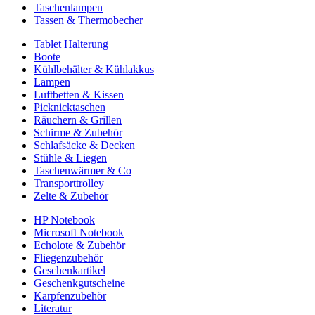
Taschenlampen
Tassen & Thermobecher
Tablet Halterung
Boote
Kühlbehälter & Kühlakkus
Lampen
Luftbetten & Kissen
Picknicktaschen
Räuchern & Grillen
Schirme & Zubehör
Schlafsäcke & Decken
Stühle & Liegen
Taschenwärmer & Co
Transporttrolley
Zelte & Zubehör
HP Notebook
Microsoft Notebook
Echolote & Zubehör
Fliegenzubehör
Geschenkartikel
Geschenkgutscheine
Karpfenzubehör
Literatur