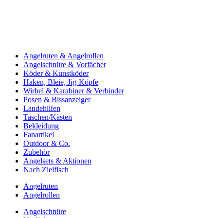
Angelruten & Angelrollen
Angelschnüre & Vorfächer
Köder & Kunstköder
Haken, Bleie, Jig-Köpfe
Wirbel & Karabiner & Verbinder
Posen & Bissanzeiger
Landehilfen
Taschen/Kästen
Bekleidung
Fanartikel
Outdoor & Co.
Zubehör
Angelsets & Aktionen
Nach Zielfisch
Angelruten
Angelrollen
Angelschnüre