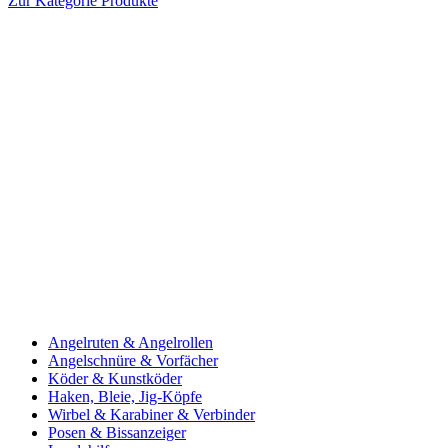
Zur Kategorie Produkte
Angelruten & Angelrollen
Angelschnüre & Vorfächer
Köder & Kunstköder
Haken, Bleie, Jig-Köpfe
Wirbel & Karabiner & Verbinder
Posen & Bissanzeiger