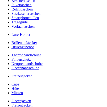
Keschertaschen
Pilkertaschen
Relingtaschen
Setzkeschertaschen
Smartphonehüllen
Tragegurte
Vorfachtaschen
Lure-Holder
Brillenaufstecker
Brillenzubehör
Thermohandschuhe
Fingerschutz
Neoprenhandschuhe
Fleecehandschuhe
Freizeitjacken
Caps
Hüte
Mützen
Fleecejacken
Freizeitjacken