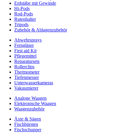
Erdstäbe mit Gewinde
Hi-Pods
Rod-Pods
Rutenhalter
Tripods
Zubehör & Ablagenzubehör
Abwehrsprays
Ferngläser
First aid Kit
Pflegemittel
Reparatursets
Rollerclips
Thermometer
Tiefenmesser
Unterwasserkameras
Vakuumierer
Analoge Waagen
Elektronische Waagen
Waagenzubehör
Äxte & Sägen
Fischbürsten
Fischschupper