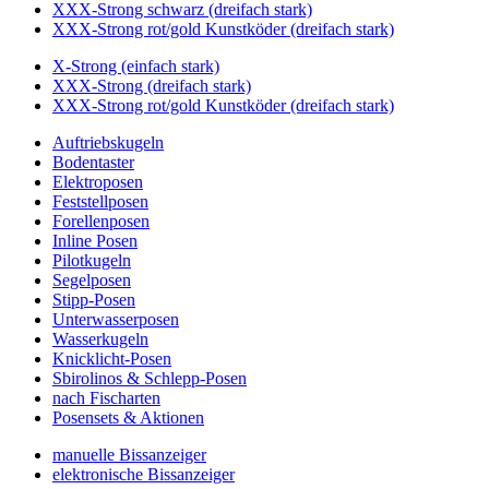
XXX-Strong schwarz (dreifach stark)
XXX-Strong rot/gold Kunstköder (dreifach stark)
X-Strong (einfach stark)
XXX-Strong (dreifach stark)
XXX-Strong rot/gold Kunstköder (dreifach stark)
Auftriebskugeln
Bodentaster
Elektroposen
Feststellposen
Forellenposen
Inline Posen
Pilotkugeln
Segelposen
Stipp-Posen
Unterwasserposen
Wasserkugeln
Knicklicht-Posen
Sbirolinos & Schlepp-Posen
nach Fischarten
Posensets & Aktionen
manuelle Bissanzeiger
elektronische Bissanzeiger