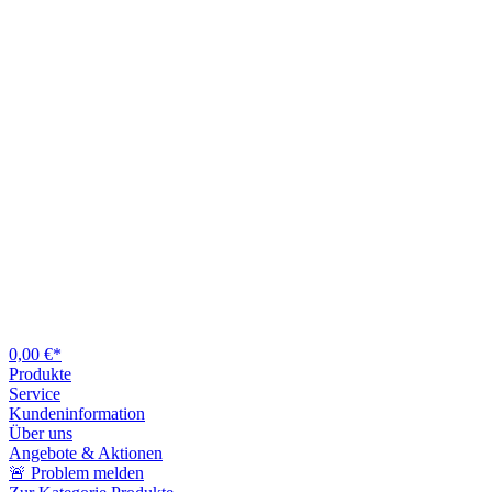
0,00 €*
Produkte
Service
Kundeninformation
Über uns
Angebote & Aktionen
🚨 Problem melden