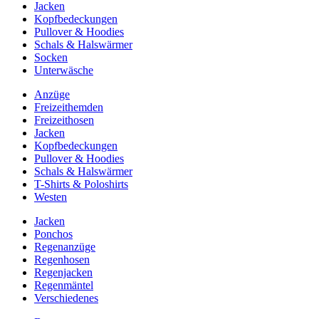
Jacken
Kopfbedeckungen
Pullover & Hoodies
Schals & Halswärmer
Socken
Unterwäsche
Anzüge
Freizeithemden
Freizeithosen
Jacken
Kopfbedeckungen
Pullover & Hoodies
Schals & Halswärmer
T-Shirts & Poloshirts
Westen
Jacken
Ponchos
Regenanzüge
Regenhosen
Regenjacken
Regenmäntel
Verschiedenes