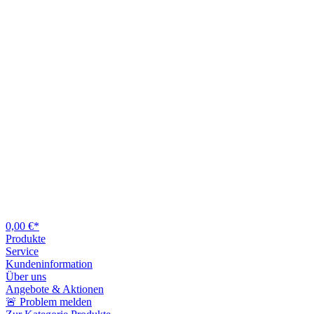
0,00 €*
Produkte
Service
Kundeninformation
Über uns
Angebote & Aktionen
🚨 Problem melden