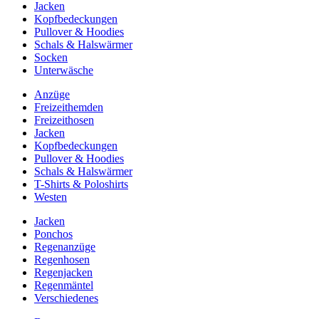
Jacken
Kopfbedeckungen
Pullover & Hoodies
Schals & Halswärmer
Socken
Unterwäsche
Anzüge
Freizeithemden
Freizeithosen
Jacken
Kopfbedeckungen
Pullover & Hoodies
Schals & Halswärmer
T-Shirts & Poloshirts
Westen
Jacken
Ponchos
Regenanzüge
Regenhosen
Regenjacken
Regenmäntel
Verschiedenes