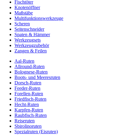
Fischtöter
Knotenöffner
Maßstäbe
Multifunktionswerkzeuge
Scheren
Seitenschneider
Spaten & Hämmer
Werkzeugsets
Werkzeugzubehör
Zangen & Feilen
Aal-Ruten
Allround-Ruten
Bolognese-Ruten
Boots- und Meeresruten
Dorsch-Ruten
Feeder-Ruten
Forellen-Ruten
Friedfisch-Ruten
Hecht-Ruten
Karpfen-Ruten
Raubfisch-Ruten
Reiseruten
Sbirolinoruten
Spezialruten (Eisruten)