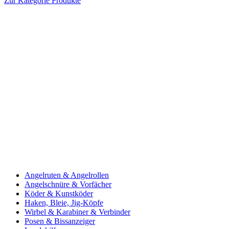
Zur Kategorie Produkte
Angelruten & Angelrollen
Angelschnüre & Vorfächer
Köder & Kunstköder
Haken, Bleie, Jig-Köpfe
Wirbel & Karabiner & Verbinder
Posen & Bissanzeiger