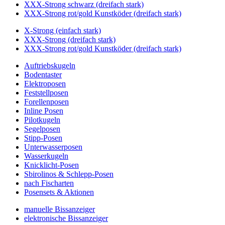
XXX-Strong schwarz (dreifach stark)
XXX-Strong rot/gold Kunstköder (dreifach stark)
X-Strong (einfach stark)
XXX-Strong (dreifach stark)
XXX-Strong rot/gold Kunstköder (dreifach stark)
Auftriebskugeln
Bodentaster
Elektroposen
Feststellposen
Forellenposen
Inline Posen
Pilotkugeln
Segelposen
Stipp-Posen
Unterwasserposen
Wasserkugeln
Knicklicht-Posen
Sbirolinos & Schlepp-Posen
nach Fischarten
Posensets & Aktionen
manuelle Bissanzeiger
elektronische Bissanzeiger