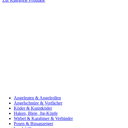
Zur Kategorie Produkte
Angelruten & Angelrollen
Angelschnüre & Vorfächer
Köder & Kunstköder
Haken, Bleie, Jig-Köpfe
Wirbel & Karabiner & Verbinder
Posen & Bissanzeiger