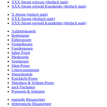
XXX-Strong schwarz (dreifach stark)
XXX-Strong rot/gold Kunstköder (dreifach stark)
X-Strong (einfach stark)
XXX-Strong (dreifach stark)
XXX-Strong rot/gold Kunstköder (dreifach stark)
Auftriebskugeln
Bodentaster
Elektroposen
Feststellposen
Forellenposen
Inline Posen
Pilotkugeln
Segelposen
Stipp-Posen
Unterwasserposen
Wasserkugeln
Knicklicht-Posen
Sbirolinos & Schlepp-Posen
nach Fischarten
Posensets & Aktionen
manuelle Bissanzeiger
elektronische Bissanzeiger