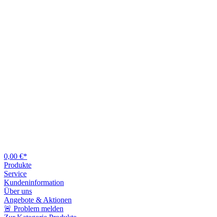
0,00 €*
Produkte
Service
Kundeninformation
Über uns
Angebote & Aktionen
🚨 Problem melden