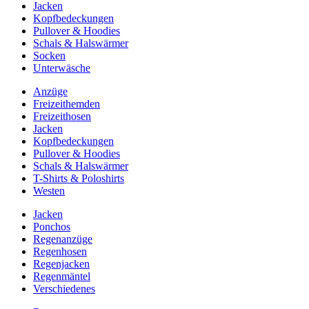
Jacken
Kopfbedeckungen
Pullover & Hoodies
Schals & Halswärmer
Socken
Unterwäsche
Anzüge
Freizeithemden
Freizeithosen
Jacken
Kopfbedeckungen
Pullover & Hoodies
Schals & Halswärmer
T-Shirts & Poloshirts
Westen
Jacken
Ponchos
Regenanzüge
Regenhosen
Regenjacken
Regenmäntel
Verschiedenes