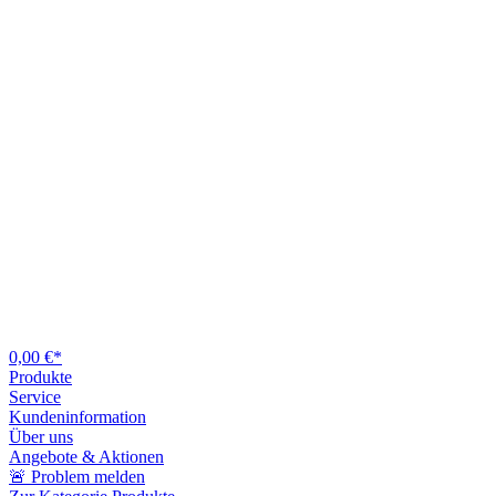
0,00 €*
Produkte
Service
Kundeninformation
Über uns
Angebote & Aktionen
🚨 Problem melden