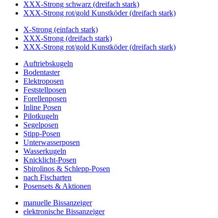
XXX-Strong schwarz (dreifach stark)
XXX-Strong rot/gold Kunstköder (dreifach stark)
X-Strong (einfach stark)
XXX-Strong (dreifach stark)
XXX-Strong rot/gold Kunstköder (dreifach stark)
Auftriebskugeln
Bodentaster
Elektroposen
Feststellposen
Forellenposen
Inline Posen
Pilotkugeln
Segelposen
Stipp-Posen
Unterwasserposen
Wasserkugeln
Knicklicht-Posen
Sbirolinos & Schlepp-Posen
nach Fischarten
Posensets & Aktionen
manuelle Bissanzeiger
elektronische Bissanzeiger