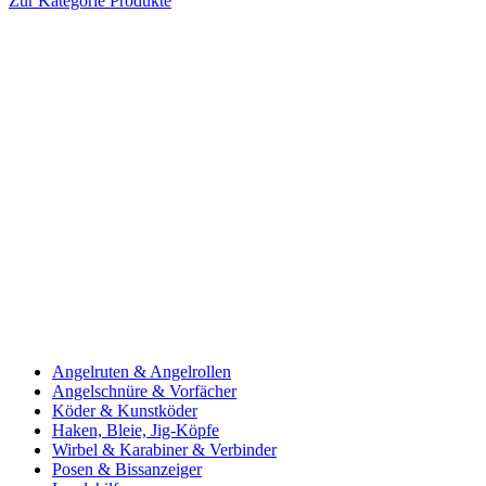
Zur Kategorie Produkte
Angelruten & Angelrollen
Angelschnüre & Vorfächer
Köder & Kunstköder
Haken, Bleie, Jig-Köpfe
Wirbel & Karabiner & Verbinder
Posen & Bissanzeiger