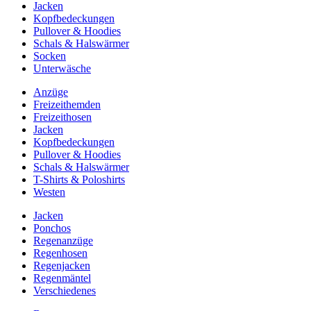
Jacken
Kopfbedeckungen
Pullover & Hoodies
Schals & Halswärmer
Socken
Unterwäsche
Anzüge
Freizeithemden
Freizeithosen
Jacken
Kopfbedeckungen
Pullover & Hoodies
Schals & Halswärmer
T-Shirts & Poloshirts
Westen
Jacken
Ponchos
Regenanzüge
Regenhosen
Regenjacken
Regenmäntel
Verschiedenes