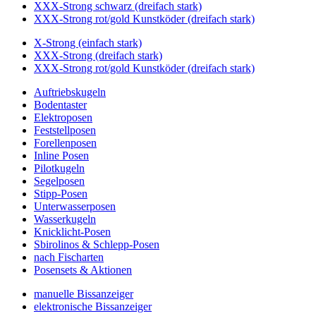
XXX-Strong schwarz (dreifach stark)
XXX-Strong rot/gold Kunstköder (dreifach stark)
X-Strong (einfach stark)
XXX-Strong (dreifach stark)
XXX-Strong rot/gold Kunstköder (dreifach stark)
Auftriebskugeln
Bodentaster
Elektroposen
Feststellposen
Forellenposen
Inline Posen
Pilotkugeln
Segelposen
Stipp-Posen
Unterwasserposen
Wasserkugeln
Knicklicht-Posen
Sbirolinos & Schlepp-Posen
nach Fischarten
Posensets & Aktionen
manuelle Bissanzeiger
elektronische Bissanzeiger