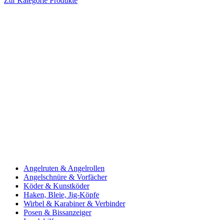
Zur Kategorie Produkte
Angelruten & Angelrollen
Angelschnüre & Vorfächer
Köder & Kunstköder
Haken, Bleie, Jig-Köpfe
Wirbel & Karabiner & Verbinder
Posen & Bissanzeiger