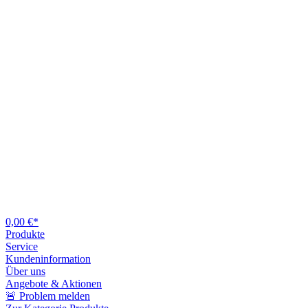
0,00 €*
Produkte
Service
Kundeninformation
Über uns
Angebote & Aktionen
🚨 Problem melden