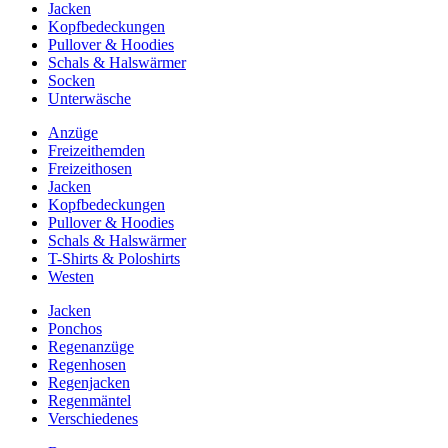
Jacken
Kopfbedeckungen
Pullover & Hoodies
Schals & Halswärmer
Socken
Unterwäsche
Anzüge
Freizeithemden
Freizeithosen
Jacken
Kopfbedeckungen
Pullover & Hoodies
Schals & Halswärmer
T-Shirts & Poloshirts
Westen
Jacken
Ponchos
Regenanzüge
Regenhosen
Regenjacken
Regenmäntel
Verschiedenes