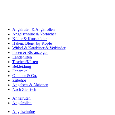
Angelruten & Angelrollen
Angelschnüre & Vorfächer
Köder & Kunstköder
Haken, Bleie, Jig-Köpfe
Wirbel & Karabiner & Verbinder
Posen & Bissanzeiger
Landehilfen
Taschen/Kästen
Bekleidung
Fanartikel
Outdoor & Co.
Zubehör
Angelsets & Aktionen
Nach Zielfisch
Angelruten
Angelrollen
Angelschnüre