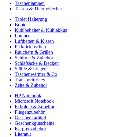
Taschenlampen
Tassen & Thermobecher
Tablet Halterung
Boote
Kühlbehälter & Kühlakkus
Lampen
Luftbetten & Kissen
Picknicktaschen
Räuchern & Grillen
Schirme & Zubehör
Schlafsäcke & Decken
Stühle & Liegen
Taschenwärmer & Co
Transporttrolley
Zelte & Zubehör
HP Notebook
Microsoft Notebook
Echolote & Zubehör
Fliegenzubehör
Geschenkartikel
Geschenkgutscheine
Karpfenzubehör
Literatur