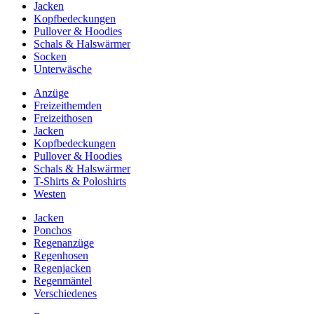
Jacken
Kopfbedeckungen
Pullover & Hoodies
Schals & Halswärmer
Socken
Unterwäsche
Anzüge
Freizeithemden
Freizeithosen
Jacken
Kopfbedeckungen
Pullover & Hoodies
Schals & Halswärmer
T-Shirts & Poloshirts
Westen
Jacken
Ponchos
Regenanzüge
Regenhosen
Regenjacken
Regenmäntel
Verschiedenes