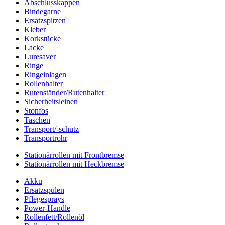
Abschlusskappen
Bindegarne
Ersatzspitzen
Kleber
Korkstücke
Lacke
Luresaver
Ringe
Ringeinlagen
Rollenhalter
Rutenständer/Rutenhalter
Sicherheitsleinen
Stonfos
Taschen
Transport/-schutz
Transportrohr
Stationärrollen mit Frontbremse
Stationärrollen mit Heckbremse
Akku
Ersatzspulen
Pflegesprays
Power-Handle
Rollenfett/Rollenöl