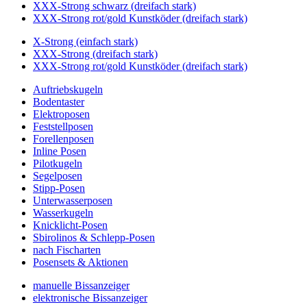
XXX-Strong schwarz (dreifach stark)
XXX-Strong rot/gold Kunstköder (dreifach stark)
X-Strong (einfach stark)
XXX-Strong (dreifach stark)
XXX-Strong rot/gold Kunstköder (dreifach stark)
Auftriebskugeln
Bodentaster
Elektroposen
Feststellposen
Forellenposen
Inline Posen
Pilotkugeln
Segelposen
Stipp-Posen
Unterwasserposen
Wasserkugeln
Knicklicht-Posen
Sbirolinos & Schlepp-Posen
nach Fischarten
Posensets & Aktionen
manuelle Bissanzeiger
elektronische Bissanzeiger