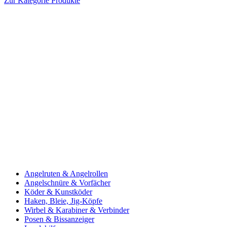
Zur Kategorie Produkte
Angelruten & Angelrollen
Angelschnüre & Vorfächer
Köder & Kunstköder
Haken, Bleie, Jig-Köpfe
Wirbel & Karabiner & Verbinder
Posen & Bissanzeiger