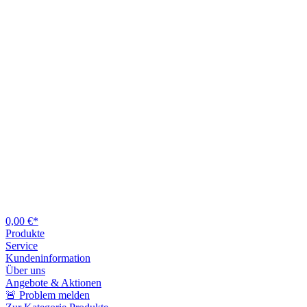
0,00 €*
Produkte
Service
Kundeninformation
Über uns
Angebote & Aktionen
🚨 Problem melden