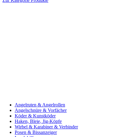
Zur Kategorie Produkte
Angelruten & Angelrollen
Angelschnüre & Vorfächer
Köder & Kunstköder
Haken, Bleie, Jig-Köpfe
Wirbel & Karabiner & Verbinder
Posen & Bissanzeiger