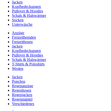
Jacken
Kopfbedeckungen
Pullover & Hoodies
Schals & Halswärmer
Socken
Unterwäsche
Anzüge
Freizeithemden
Freizeithosen
Jacken
Kopfbedeckungen
Pullover & Hoodies
Schals & Halswärmer
T-Shirts & Poloshirts
Westen
Jacken
Ponchos
Regenanzüge
Regenhosen
Regenjacken
Regenmäntel
Verschiedenes