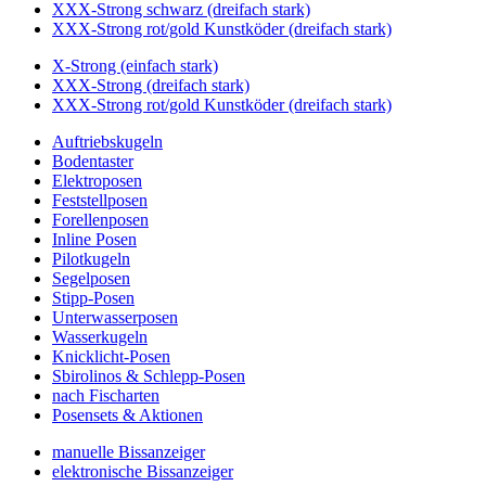
XXX-Strong schwarz (dreifach stark)
XXX-Strong rot/gold Kunstköder (dreifach stark)
X-Strong (einfach stark)
XXX-Strong (dreifach stark)
XXX-Strong rot/gold Kunstköder (dreifach stark)
Auftriebskugeln
Bodentaster
Elektroposen
Feststellposen
Forellenposen
Inline Posen
Pilotkugeln
Segelposen
Stipp-Posen
Unterwasserposen
Wasserkugeln
Knicklicht-Posen
Sbirolinos & Schlepp-Posen
nach Fischarten
Posensets & Aktionen
manuelle Bissanzeiger
elektronische Bissanzeiger