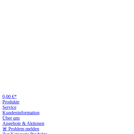
0,00 €*
Produkte
Service
Kundeninformation
Über uns
Angebote & Aktionen
🚨 Problem melden