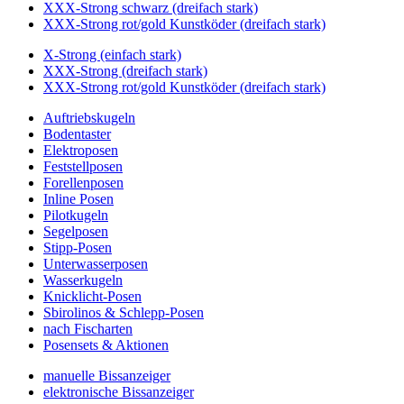
XXX-Strong schwarz (dreifach stark)
XXX-Strong rot/gold Kunstköder (dreifach stark)
X-Strong (einfach stark)
XXX-Strong (dreifach stark)
XXX-Strong rot/gold Kunstköder (dreifach stark)
Auftriebskugeln
Bodentaster
Elektroposen
Feststellposen
Forellenposen
Inline Posen
Pilotkugeln
Segelposen
Stipp-Posen
Unterwasserposen
Wasserkugeln
Knicklicht-Posen
Sbirolinos & Schlepp-Posen
nach Fischarten
Posensets & Aktionen
manuelle Bissanzeiger
elektronische Bissanzeiger