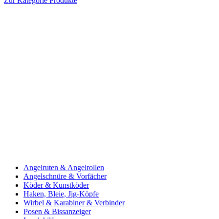
Zur Kategorie Produkte
Angelruten & Angelrollen
Angelschnüre & Vorfächer
Köder & Kunstköder
Haken, Bleie, Jig-Köpfe
Wirbel & Karabiner & Verbinder
Posen & Bissanzeiger