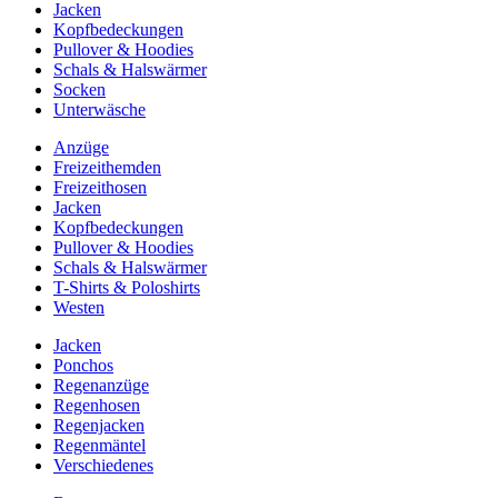
Jacken
Kopfbedeckungen
Pullover & Hoodies
Schals & Halswärmer
Socken
Unterwäsche
Anzüge
Freizeithemden
Freizeithosen
Jacken
Kopfbedeckungen
Pullover & Hoodies
Schals & Halswärmer
T-Shirts & Poloshirts
Westen
Jacken
Ponchos
Regenanzüge
Regenhosen
Regenjacken
Regenmäntel
Verschiedenes