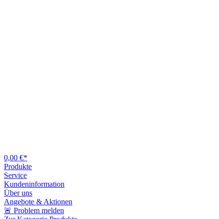
0,00 €*
Produkte
Service
Kundeninformation
Über uns
Angebote & Aktionen
🚨 Problem melden