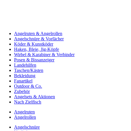
Angelruten & Angelrollen
Angelschnüre & Vorfächer
Köder & Kunstköder
Haken, Bleie, Jig-Köpfe
Wirbel & Karabiner & Verbinder
Posen & Bissanzeiger
Landehilfen
Taschen/Kästen
Bekleidung
Fanartikel
Outdoor & Co.
Zubehör
Angelsets & Aktionen
Nach Zielfisch
Angelruten
Angelrollen
Angelschnüre