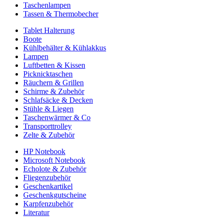
Taschenlampen
Tassen & Thermobecher
Tablet Halterung
Boote
Kühlbehälter & Kühlakkus
Lampen
Luftbetten & Kissen
Picknicktaschen
Räuchern & Grillen
Schirme & Zubehör
Schlafsäcke & Decken
Stühle & Liegen
Taschenwärmer & Co
Transporttrolley
Zelte & Zubehör
HP Notebook
Microsoft Notebook
Echolote & Zubehör
Fliegenzubehör
Geschenkartikel
Geschenkgutscheine
Karpfenzubehör
Literatur