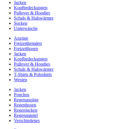
Jacken
Kopfbedeckungen
Pullover & Hoodies
Schals & Halswärmer
Socken
Unterwäsche
Anzüge
Freizeithemden
Freizeithosen
Jacken
Kopfbedeckungen
Pullover & Hoodies
Schals & Halswärmer
T-Shirts & Poloshirts
Westen
Jacken
Ponchos
Regenanzüge
Regenhosen
Regenjacken
Regenmäntel
Verschiedenes