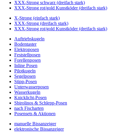
XXX-Strong schwarz (dreifach stark)
XXX-Strong rot/gold Kunstköder (dreifach stark)
X-Strong (einfach stark)
XXX-Strong (dreifach stark)
XXX-Strong rot/gold Kunstköder (dreifach stark)
Auftriebskugeln
Bodentaster
Elektroposen
Feststellposen
Forellenposen
Inline Posen
Pilotkugeln
Segelposen
Stipp-Posen
Unterwasserposen
Wasserkugeln
Knicklicht-Posen
Sbirolinos & Schlepp-Posen
nach Fischarten
Posensets & Aktionen
manuelle Bissanzeiger
elektronische Bissanzeiger