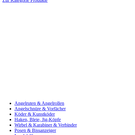
Zur Kategorie Produkte
Angelruten & Angelrollen
Angelschnüre & Vorfächer
Köder & Kunstköder
Haken, Bleie, Jig-Köpfe
Wirbel & Karabiner & Verbinder
Posen & Bissanzeiger