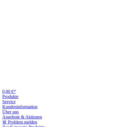
0,00 €*
Produkte
Service
Kundeninformation
Über uns
Angebote & Aktionen
🚨 Problem melden