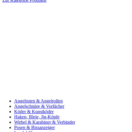
Zur Kategorie Produkte
Angelruten & Angelrollen
Angelschnüre & Vorfächer
Köder & Kunstköder
Haken, Bleie, Jig-Köpfe
Wirbel & Karabiner & Verbinder
Posen & Bissanzeiger