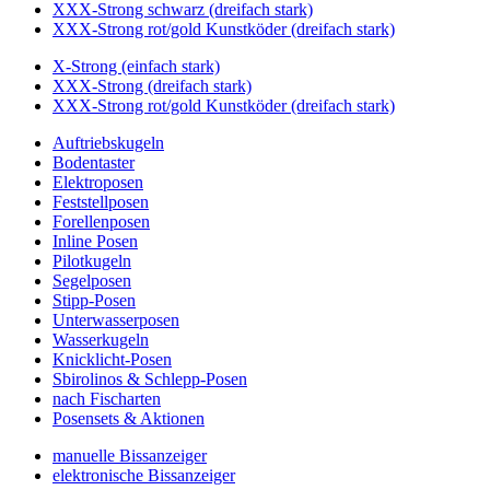
XXX-Strong schwarz (dreifach stark)
XXX-Strong rot/gold Kunstköder (dreifach stark)
X-Strong (einfach stark)
XXX-Strong (dreifach stark)
XXX-Strong rot/gold Kunstköder (dreifach stark)
Auftriebskugeln
Bodentaster
Elektroposen
Feststellposen
Forellenposen
Inline Posen
Pilotkugeln
Segelposen
Stipp-Posen
Unterwasserposen
Wasserkugeln
Knicklicht-Posen
Sbirolinos & Schlepp-Posen
nach Fischarten
Posensets & Aktionen
manuelle Bissanzeiger
elektronische Bissanzeiger