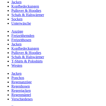
Jacken
Kopfbedeckungen
Pullover & Hoodies
Schals & Halswärmer
Socken
Unterwäsche
Anzüge
Freizeithemden
Freizeithosen
Jacken
Kopfbedeckungen
Pullover & Hoodies
Schals & Halswärmer
T-Shirts & Poloshirts
Westen
Jacken
Ponchos
Regenanzüge
Regenhosen
Regenjacken
Regenmäntel
Verschiedenes