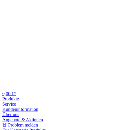
0,00 €*
Produkte
Service
Kundeninformation
Über uns
Angebote & Aktionen
🚨 Problem melden