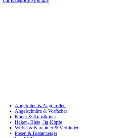
Zur Kategorie Produkte
Angelruten & Angelrollen
Angelschnüre & Vorfächer
Köder & Kunstköder
Haken, Bleie, Jig-Köpfe
Wirbel & Karabiner & Verbinder
Posen & Bissanzeiger