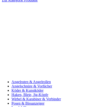
Zur Kategorie Produkte
Angelruten & Angelrollen
Angelschnüre & Vorfächer
Köder & Kunstköder
Haken, Bleie, Jig-Köpfe
Wirbel & Karabiner & Verbinder
Posen & Bissanzeiger