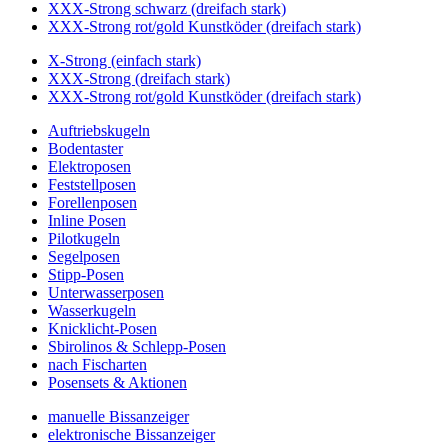
XXX-Strong schwarz (dreifach stark)
XXX-Strong rot/gold Kunstköder (dreifach stark)
X-Strong (einfach stark)
XXX-Strong (dreifach stark)
XXX-Strong rot/gold Kunstköder (dreifach stark)
Auftriebskugeln
Bodentaster
Elektroposen
Feststellposen
Forellenposen
Inline Posen
Pilotkugeln
Segelposen
Stipp-Posen
Unterwasserposen
Wasserkugeln
Knicklicht-Posen
Sbirolinos & Schlepp-Posen
nach Fischarten
Posensets & Aktionen
manuelle Bissanzeiger
elektronische Bissanzeiger