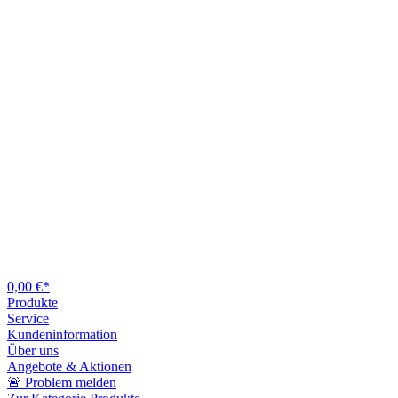
0,00 €*
Produkte
Service
Kundeninformation
Über uns
Angebote & Aktionen
🚨 Problem melden