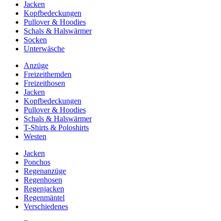
Jacken
Kopfbedeckungen
Pullover & Hoodies
Schals & Halswärmer
Socken
Unterwäsche
Anzüge
Freizeithemden
Freizeithosen
Jacken
Kopfbedeckungen
Pullover & Hoodies
Schals & Halswärmer
T-Shirts & Poloshirts
Westen
Jacken
Ponchos
Regenanzüge
Regenhosen
Regenjacken
Regenmäntel
Verschiedenes