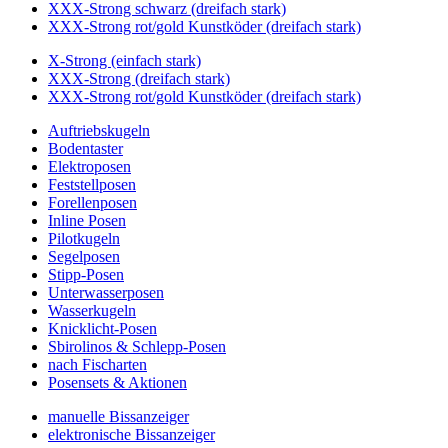
XXX-Strong schwarz (dreifach stark)
XXX-Strong rot/gold Kunstköder (dreifach stark)
X-Strong (einfach stark)
XXX-Strong (dreifach stark)
XXX-Strong rot/gold Kunstköder (dreifach stark)
Auftriebskugeln
Bodentaster
Elektroposen
Feststellposen
Forellenposen
Inline Posen
Pilotkugeln
Segelposen
Stipp-Posen
Unterwasserposen
Wasserkugeln
Knicklicht-Posen
Sbirolinos & Schlepp-Posen
nach Fischarten
Posensets & Aktionen
manuelle Bissanzeiger
elektronische Bissanzeiger