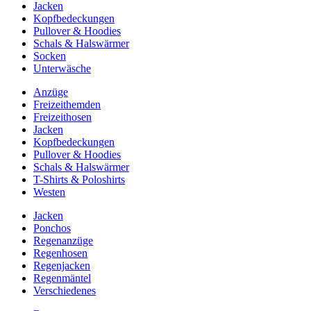
Jacken
Kopfbedeckungen
Pullover & Hoodies
Schals & Halswärmer
Socken
Unterwäsche
Anzüge
Freizeithemden
Freizeithosen
Jacken
Kopfbedeckungen
Pullover & Hoodies
Schals & Halswärmer
T-Shirts & Poloshirts
Westen
Jacken
Ponchos
Regenanzüge
Regenhosen
Regenjacken
Regenmäntel
Verschiedenes