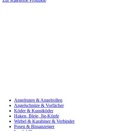
Zur Kategorie Produkte
Angelruten & Angelrollen
Angelschnüre & Vorfächer
Köder & Kunstköder
Haken, Bleie, Jig-Köpfe
Wirbel & Karabiner & Verbinder
Posen & Bissanzeiger