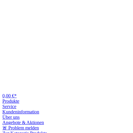
0,00 €*
Produkte
Service
Kundeninformation
Über uns
Angebote & Aktionen
🚨 Problem melden