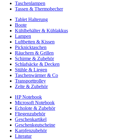
Taschenlampen
Tassen & Thermobecher
Tablet Halterung
Boote
Kühlbehälter & Kühlakkus
Lampen
Luftbetten & Kissen
Picknicktaschen
Räuchern & Grillen
Schirme & Zubehör
Schlafsäcke & Decken
Stühle & Liegen
Taschenwärmer & Co
Transporttrolley
Zelte & Zubehör
HP Notebook
Microsoft Notebook
Echolote & Zubehör
Fliegenzubehör
Geschenkartikel
Geschenkgutscheine
Karpfenzubehör
Literatur