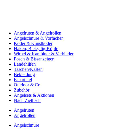
Angelruten & Angelrollen
Angelschnüre & Vorfächer
Köder & Kunstköder
Haken, Bleie, Jig-Köpfe
Wirbel & Karabiner & Verbinder
Posen & Bissanzeiger
Landehilfen
Taschen/Kästen
Bekleidung
Fanartikel
Outdoor & Co.
Zubehör
Angelsets & Aktionen
Nach Zielfisch
Angelruten
Angelrollen
Angelschnüre