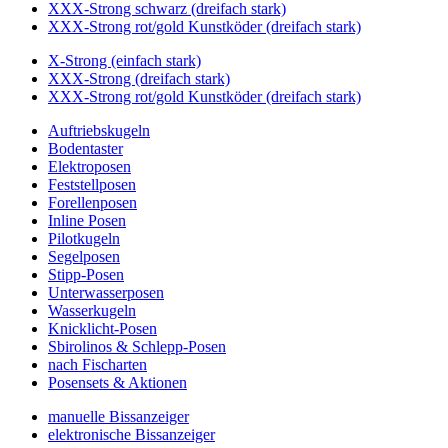
XXX-Strong schwarz (dreifach stark)
XXX-Strong rot/gold Kunstköder (dreifach stark)
X-Strong (einfach stark)
XXX-Strong (dreifach stark)
XXX-Strong rot/gold Kunstköder (dreifach stark)
Auftriebskugeln
Bodentaster
Elektroposen
Feststellposen
Forellenposen
Inline Posen
Pilotkugeln
Segelposen
Stipp-Posen
Unterwasserposen
Wasserkugeln
Knicklicht-Posen
Sbirolinos & Schlepp-Posen
nach Fischarten
Posensets & Aktionen
manuelle Bissanzeiger
elektronische Bissanzeiger