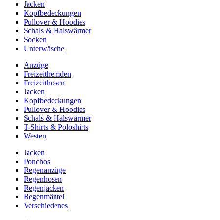
Jacken
Kopfbedeckungen
Pullover & Hoodies
Schals & Halswärmer
Socken
Unterwäsche
Anzüge
Freizeithemden
Freizeithosen
Jacken
Kopfbedeckungen
Pullover & Hoodies
Schals & Halswärmer
T-Shirts & Poloshirts
Westen
Jacken
Ponchos
Regenanzüge
Regenhosen
Regenjacken
Regenmäntel
Verschiedenes