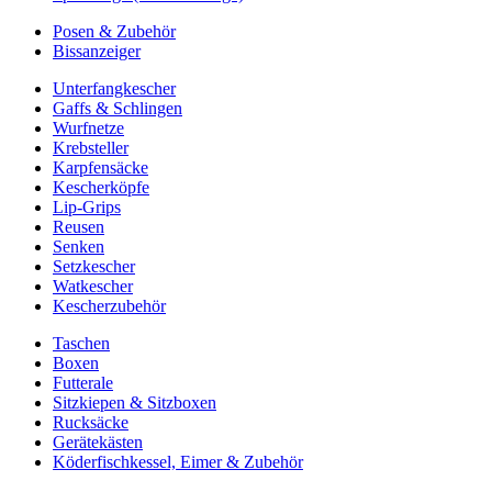
Posen & Zubehör
Bissanzeiger
Unterfangkescher
Gaffs & Schlingen
Wurfnetze
Krebsteller
Karpfensäcke
Kescherköpfe
Lip-Grips
Reusen
Senken
Setzkescher
Watkescher
Kescherzubehör
Taschen
Boxen
Futterale
Sitzkiepen & Sitzboxen
Rucksäcke
Gerätekästen
Köderfischkessel, Eimer & Zubehör