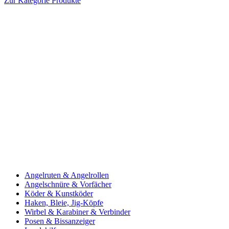
Zur Kategorie Produkte
Angelruten & Angelrollen
Angelschnüre & Vorfächer
Köder & Kunstköder
Haken, Bleie, Jig-Köpfe
Wirbel & Karabiner & Verbinder
Posen & Bissanzeiger