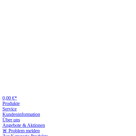
0,00 €*
Produkte
Service
Kundeninformation
Über uns
Angebote & Aktionen
🚨 Problem melden