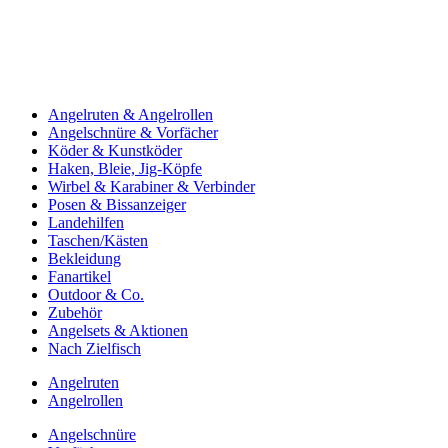
Angelruten & Angelrollen
Angelschnüre & Vorfächer
Köder & Kunstköder
Haken, Bleie, Jig-Köpfe
Wirbel & Karabiner & Verbinder
Posen & Bissanzeiger
Landehilfen
Taschen/Kästen
Bekleidung
Fanartikel
Outdoor & Co.
Zubehör
Angelsets & Aktionen
Nach Zielfisch
Angelruten
Angelrollen
Angelschnüre