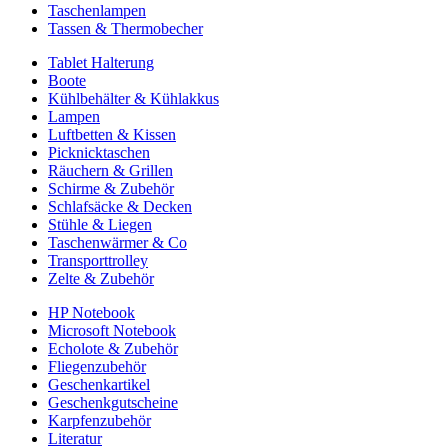
Taschenlampen
Tassen & Thermobecher
Tablet Halterung
Boote
Kühlbehälter & Kühlakkus
Lampen
Luftbetten & Kissen
Picknicktaschen
Räuchern & Grillen
Schirme & Zubehör
Schlafsäcke & Decken
Stühle & Liegen
Taschenwärmer & Co
Transporttrolley
Zelte & Zubehör
HP Notebook
Microsoft Notebook
Echolote & Zubehör
Fliegenzubehör
Geschenkartikel
Geschenkgutscheine
Karpfenzubehör
Literatur