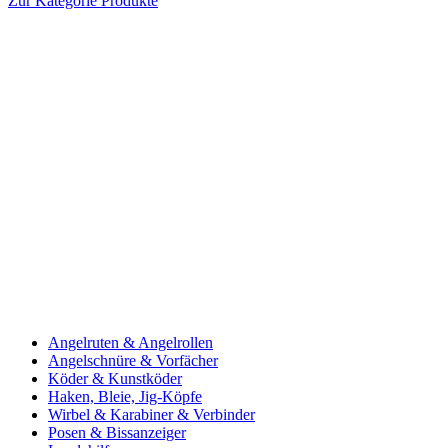
Zur Kategorie Produkte
Angelruten & Angelrollen
Angelschnüre & Vorfächer
Köder & Kunstköder
Haken, Bleie, Jig-Köpfe
Wirbel & Karabiner & Verbinder
Posen & Bissanzeiger