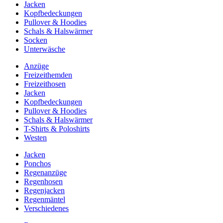
Jacken
Kopfbedeckungen
Pullover & Hoodies
Schals & Halswärmer
Socken
Unterwäsche
Anzüge
Freizeithemden
Freizeithosen
Jacken
Kopfbedeckungen
Pullover & Hoodies
Schals & Halswärmer
T-Shirts & Poloshirts
Westen
Jacken
Ponchos
Regenanzüge
Regenhosen
Regenjacken
Regenmäntel
Verschiedenes