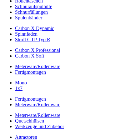
Rollentaschen
Schnuraufspulhilfe
Schnurfüllungen
Spulenbänder
Carbon X Dynamic
Spinnfaden
Stroft GTP Typ R
Carbon X Professional
Carbon X Soft
Meterware/Rollenware
Fertigmontagen
Mono
1x7
Fertigmontagen
Meterware/Rollenware
Meterware/Rollenware
Quetschhülsen
Werkzeuge und Zubehör
Attractoren