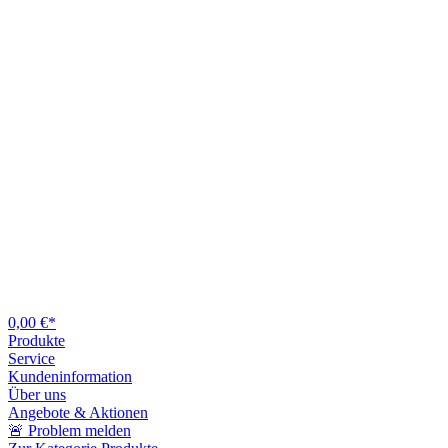
0,00 €*
Produkte
Service
Kundeninformation
Über uns
Angebote & Aktionen
🚨 Problem melden