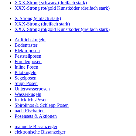
XXX-Strong schwarz (dreifach stark)
XXX-Strong rot/gold Kunstköder (dreifach stark)
X-Strong (einfach stark)
XXX-Strong (dreifach stark)
XXX-Strong rot/gold Kunstköder (dreifach stark)
Auftriebskugeln
Bodentaster
Elektroposen
Feststellposen
Forellenposen
Inline Posen
Pilotkugeln
Segelposen
Stipp-Posen
Unterwasserposen
Wasserkugeln
Knicklicht-Posen
Sbirolinos & Schlepp-Posen
nach Fischarten
Posensets & Aktionen
manuelle Bissanzeiger
elektronische Bissanzeiger