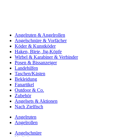
Angelruten & Angelrollen
Angelschnüre & Vorfächer
Köder & Kunstköder
Haken, Bleie, Jig-Köpfe
Wirbel & Karabiner & Verbinder
Posen & Bissanzeiger
Landehilfen
Taschen/Kästen
Bekleidung
Fanartikel
Outdoor & Co.
Zubehör
Angelsets & Aktionen
Nach Zielfisch
Angelruten
Angelrollen
Angelschnüre