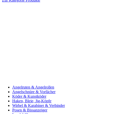
Zur Kategorie Produkte
Angelruten & Angelrollen
Angelschnüre & Vorfächer
Köder & Kunstköder
Haken, Bleie, Jig-Köpfe
Wirbel & Karabiner & Verbinder
Posen & Bissanzeiger