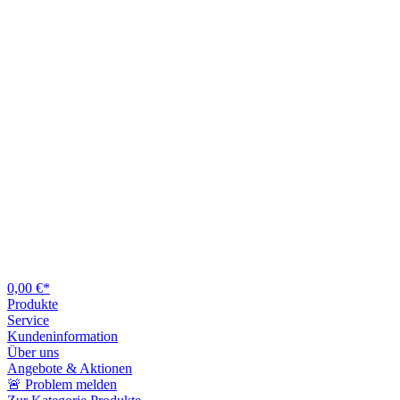
0,00 €*
Produkte
Service
Kundeninformation
Über uns
Angebote & Aktionen
🚨 Problem melden