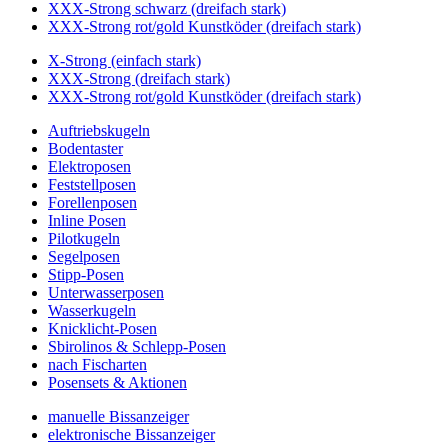
XXX-Strong schwarz (dreifach stark)
XXX-Strong rot/gold Kunstköder (dreifach stark)
X-Strong (einfach stark)
XXX-Strong (dreifach stark)
XXX-Strong rot/gold Kunstköder (dreifach stark)
Auftriebskugeln
Bodentaster
Elektroposen
Feststellposen
Forellenposen
Inline Posen
Pilotkugeln
Segelposen
Stipp-Posen
Unterwasserposen
Wasserkugeln
Knicklicht-Posen
Sbirolinos & Schlepp-Posen
nach Fischarten
Posensets & Aktionen
manuelle Bissanzeiger
elektronische Bissanzeiger