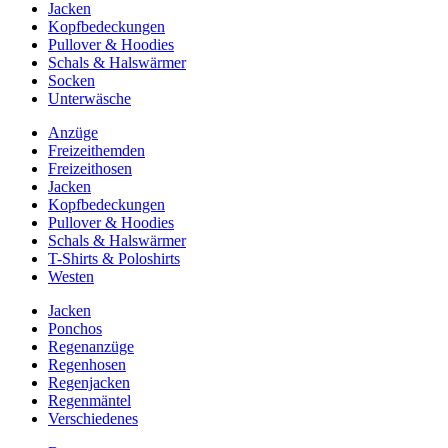
Jacken
Kopfbedeckungen
Pullover & Hoodies
Schals & Halswärmer
Socken
Unterwäsche
Anzüge
Freizeithemden
Freizeithosen
Jacken
Kopfbedeckungen
Pullover & Hoodies
Schals & Halswärmer
T-Shirts & Poloshirts
Westen
Jacken
Ponchos
Regenanzüge
Regenhosen
Regenjacken
Regenmäntel
Verschiedenes