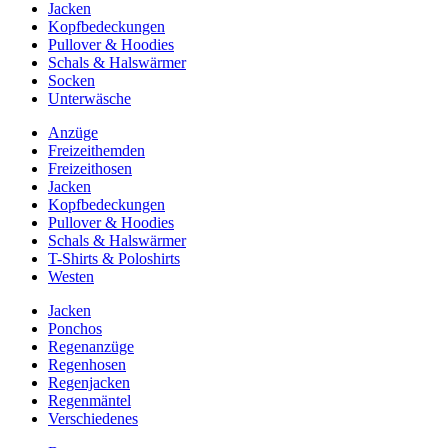
Jacken
Kopfbedeckungen
Pullover & Hoodies
Schals & Halswärmer
Socken
Unterwäsche
Anzüge
Freizeithemden
Freizeithosen
Jacken
Kopfbedeckungen
Pullover & Hoodies
Schals & Halswärmer
T-Shirts & Poloshirts
Westen
Jacken
Ponchos
Regenanzüge
Regenhosen
Regenjacken
Regenmäntel
Verschiedenes