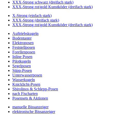
XXX-Strong schwarz (dreifach stark)
XXX-Strong rot/gold Kunstköder (dreifach stark)
X-Strong (einfach stark)
XXX-Strong (dreifach stark)
XXX-Strong rot/gold Kunstköder (dreifach stark)
Auftriebskugeln
Bodentaster
Elektroposen
Feststellposen
Forellenposen
Inline Posen
Pilotkugeln
Segelposen
Stipp-Posen
Unterwasserposen
Wasserkugeln
Knicklicht-Posen
Sbirolinos & Schlepp-Posen
nach Fischarten
Posensets & Aktionen
manuelle Bissanzeiger
elektronische Bissanzeiger