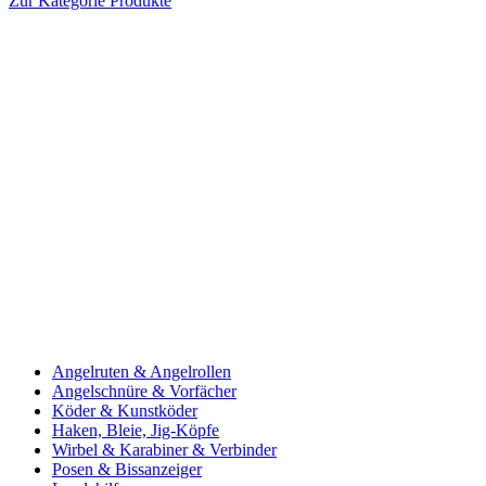
Zur Kategorie Produkte
Angelruten & Angelrollen
Angelschnüre & Vorfächer
Köder & Kunstköder
Haken, Bleie, Jig-Köpfe
Wirbel & Karabiner & Verbinder
Posen & Bissanzeiger