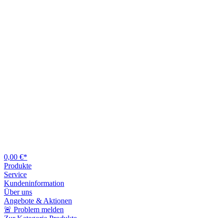
0,00 €*
Produkte
Service
Kundeninformation
Über uns
Angebote & Aktionen
🚨 Problem melden