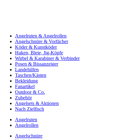
Angelruten & Angelrollen
Angelschnüre & Vorfächer
Köder & Kunstköder
Haken, Bleie, Jig-Köpfe
Wirbel & Karabiner & Verbinder
Posen & Bissanzeiger
Landehilfen
Taschen/Kästen
Bekleidung
Fanartikel
Outdoor & Co.
Zubehör
Angelsets & Aktionen
Nach Zielfisch
Angelruten
Angelrollen
Angelschnüre