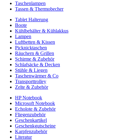
Taschenlampen
Tassen & Thermobecher
Tablet Halterung
Boote
Kühlbehälter & Kühlakkus
Lampen
Luftbetten & Kissen
Picknicktaschen
Räuchern & Grillen
Schirme & Zubehör
Schlafsäcke & Decken
Stühle & Liegen
Taschenwärmer & Co
Transporttrolley
Zelte & Zubehör
HP Notebook
Microsoft Notebook
Echolote & Zubehör
Fliegenzubehör
Geschenkartikel
Geschenkgutscheine
Karpfenzubehör
Literatur