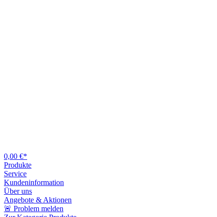
0,00 €*
Produkte
Service
Kundeninformation
Über uns
Angebote & Aktionen
🚨 Problem melden