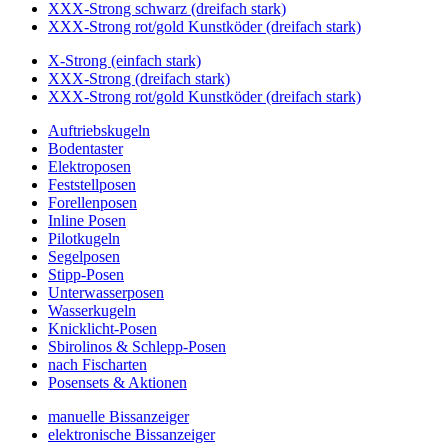
XXX-Strong schwarz (dreifach stark)
XXX-Strong rot/gold Kunstköder (dreifach stark)
X-Strong (einfach stark)
XXX-Strong (dreifach stark)
XXX-Strong rot/gold Kunstköder (dreifach stark)
Auftriebskugeln
Bodentaster
Elektroposen
Feststellposen
Forellenposen
Inline Posen
Pilotkugeln
Segelposen
Stipp-Posen
Unterwasserposen
Wasserkugeln
Knicklicht-Posen
Sbirolinos & Schlepp-Posen
nach Fischarten
Posensets & Aktionen
manuelle Bissanzeiger
elektronische Bissanzeiger