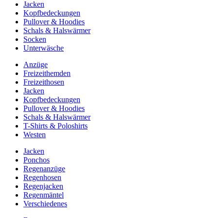
Jacken
Kopfbedeckungen
Pullover & Hoodies
Schals & Halswärmer
Socken
Unterwäsche
Anzüge
Freizeithemden
Freizeithosen
Jacken
Kopfbedeckungen
Pullover & Hoodies
Schals & Halswärmer
T-Shirts & Poloshirts
Westen
Jacken
Ponchos
Regenanzüge
Regenhosen
Regenjacken
Regenmäntel
Verschiedenes