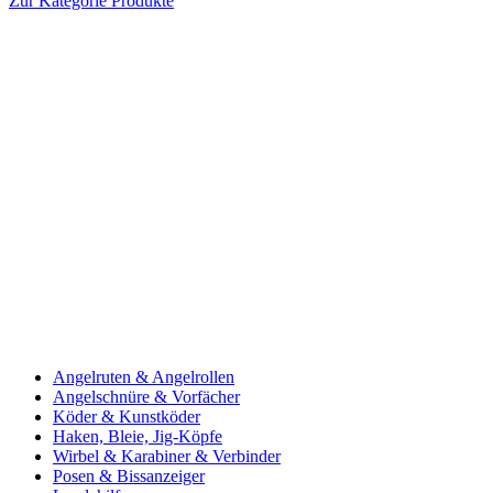
Zur Kategorie Produkte
Angelruten & Angelrollen
Angelschnüre & Vorfächer
Köder & Kunstköder
Haken, Bleie, Jig-Köpfe
Wirbel & Karabiner & Verbinder
Posen & Bissanzeiger