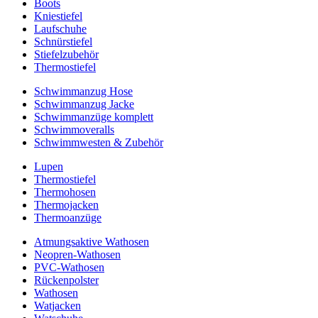
Boots
Kniestiefel
Laufschuhe
Schnürstiefel
Stiefelzubehör
Thermostiefel
Schwimmanzug Hose
Schwimmanzug Jacke
Schwimmanzüge komplett
Schwimmoveralls
Schwimmwesten & Zubehör
Lupen
Thermostiefel
Thermohosen
Thermojacken
Thermoanzüge
Atmungsaktive Wathosen
Neopren-Wathosen
PVC-Wathosen
Rückenpolster
Wathosen
Watjacken