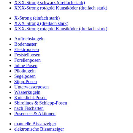
XXX-Strong schwarz (dreifach stark)
XXX-Strong rot/gold Kunstköder (dreifach stark)
X-Strong (einfach stark)
XXX-Strong (dreifach stark)
XXX-Strong rot/gold Kunstköder (dreifach stark)
Auftriebskugeln
Bodentaster
Elektroposen
Feststellposen
Forellenposen
Inline Posen
Pilotkugeln
Segelposen
Stipp-Posen
Unterwasserposen
Wasserkugeln
Knicklicht-Posen
Sbirolinos & Schlepp-Posen
nach Fischarten
Posensets & Aktionen
manuelle Bissanzeiger
elektronische Bissanzeiger