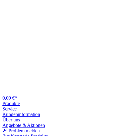
0,00 €*
Produkte
Service
Kundeninformation
Über uns
Angebote & Aktionen
🚨 Problem melden