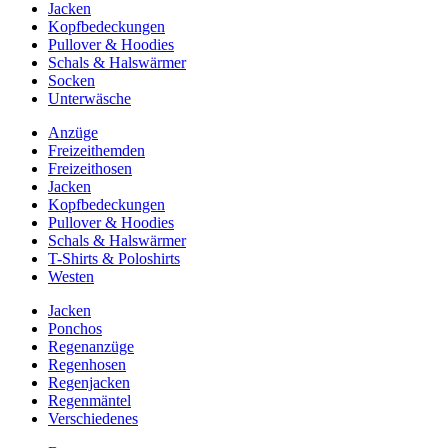
Jacken
Kopfbedeckungen
Pullover & Hoodies
Schals & Halswärmer
Socken
Unterwäsche
Anzüge
Freizeithemden
Freizeithosen
Jacken
Kopfbedeckungen
Pullover & Hoodies
Schals & Halswärmer
T-Shirts & Poloshirts
Westen
Jacken
Ponchos
Regenanzüge
Regenhosen
Regenjacken
Regenmäntel
Verschiedenes