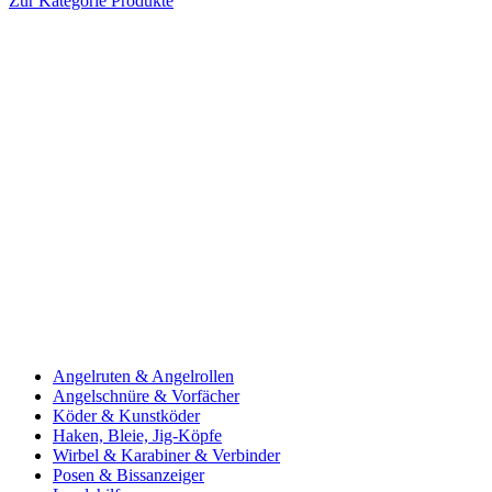
Zur Kategorie Produkte
Angelruten & Angelrollen
Angelschnüre & Vorfächer
Köder & Kunstköder
Haken, Bleie, Jig-Köpfe
Wirbel & Karabiner & Verbinder
Posen & Bissanzeiger