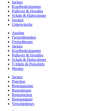
Jacken
Kopfbedeckungen
Pullover & Hoodies
Schals & Halswärmer
Socken
Unterwäsche
Anzüge
Freizeithemden
Freizeithosen
Jacken
Kopfbedeckungen
Pullover & Hoodies
Schals & Halswärmer
T-Shirts & Poloshirts
Westen
Jacken
Ponchos
Regenanzüge
Regenhosen
Regenjacken
Regenmäntel
Verschiedenes