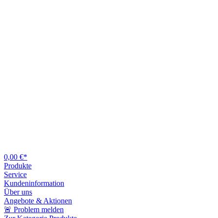
0,00 €*
Produkte
Service
Kundeninformation
Über uns
Angebote & Aktionen
🚨 Problem melden