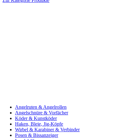
Zur Kategorie Produkte
Angelruten & Angelrollen
Angelschnüre & Vorfächer
Köder & Kunstköder
Haken, Bleie, Jig-Köpfe
Wirbel & Karabiner & Verbinder
Posen & Bissanzeiger