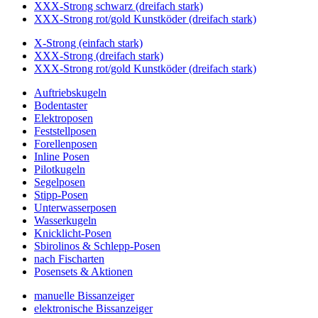
XXX-Strong schwarz (dreifach stark)
XXX-Strong rot/gold Kunstköder (dreifach stark)
X-Strong (einfach stark)
XXX-Strong (dreifach stark)
XXX-Strong rot/gold Kunstköder (dreifach stark)
Auftriebskugeln
Bodentaster
Elektroposen
Feststellposen
Forellenposen
Inline Posen
Pilotkugeln
Segelposen
Stipp-Posen
Unterwasserposen
Wasserkugeln
Knicklicht-Posen
Sbirolinos & Schlepp-Posen
nach Fischarten
Posensets & Aktionen
manuelle Bissanzeiger
elektronische Bissanzeiger