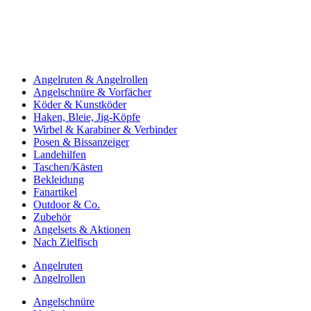
Angelruten & Angelrollen
Angelschnüre & Vorfächer
Köder & Kunstköder
Haken, Bleie, Jig-Köpfe
Wirbel & Karabiner & Verbinder
Posen & Bissanzeiger
Landehilfen
Taschen/Kästen
Bekleidung
Fanartikel
Outdoor & Co.
Zubehör
Angelsets & Aktionen
Nach Zielfisch
Angelruten
Angelrollen
Angelschnüre