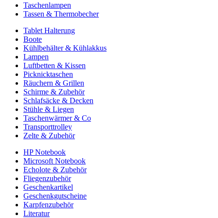
Taschenlampen
Tassen & Thermobecher
Tablet Halterung
Boote
Kühlbehälter & Kühlakkus
Lampen
Luftbetten & Kissen
Picknicktaschen
Räuchern & Grillen
Schirme & Zubehör
Schlafsäcke & Decken
Stühle & Liegen
Taschenwärmer & Co
Transporttrolley
Zelte & Zubehör
HP Notebook
Microsoft Notebook
Echolote & Zubehör
Fliegenzubehör
Geschenkartikel
Geschenkgutscheine
Karpfenzubehör
Literatur